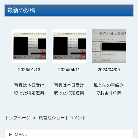
最新の投稿
3
2026/01/13
2024/04/11
2024/04/09
続き
写真は本日受け
写真は本日受け
風営法の手続き
写
際
取った特定遊興
取った特定遊興
でお困りの際
し
政法
飲食店営業の管
飲食店営業の管
は、富岡行政法
の
でお
理者証です。 弊
理者証です。 弊
務事務所までお
す
談く
所は風営法専門
所は風営法専門
気軽にご相談く
専
トップページ
風営法ショートコメント
倒的
の事務所ですの
の事務所ですの
ださい。 圧倒的
の
をも
で、もちろん特
で、もちろん特
な実務実績をも
映
MENU