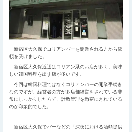
新宿区大久保でコリアンバーを開業される方から依
頼を受けました。
新宿区大久保近辺はコリアン系のお店が多く、美味
しい韓国料理を出す店が多いです。
今回は韓国料理ではなくコリアンバーの開業手続き
なのですが、経営者の方が多店舗経営をされている非
常にしっかりした方で、計数管理を緻密にされている
のが印象的でした。
新宿区大久保でバーなどの「深夜における酒類提供