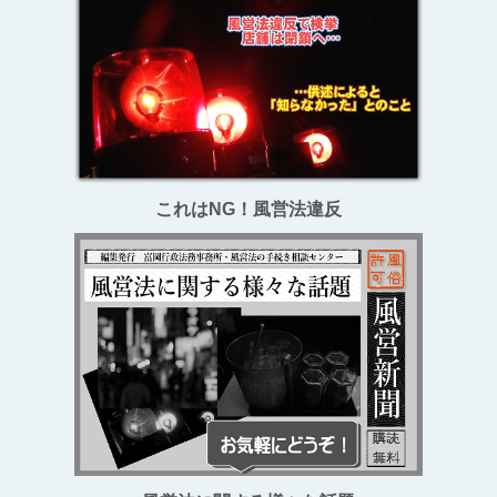
これはNG！風営法違反