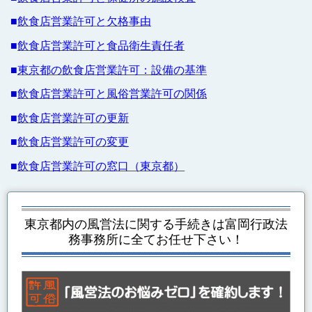
■
飲食店営業許可と欠格事由
■
飲食店営業許可と食品衛生責任者
■
東京都の飲食店営業許可：設備の基準
■
飲食店営業許可と風俗営業許可の関係
■
飲食店営業許可の更新
■
飲食店営業許可の変更
■
飲食店営業許可の窓口（東京都）
東京都内の風営法に関する手続き
は富岡行政法
務事務所に全てお任せ下さい！