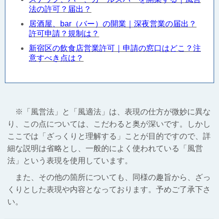
法の許可？届出？
居酒屋、bar（バー）の開業｜深夜営業の届出？
許可申請？規制は？
新宿区の飲食店営業許可｜申請の窓口はどこ？注
意すべき点は？
※「風営法」と「風適法」は、表現の仕方が微妙に異な
り、この点については、こだわると奥が深いです。しかし
ここでは「ざっくりと理解する」ことが目的ですので、詳
細な説明は省略とし、一般的によく使われている「風営
法」という表現を使用しています。
また、その他の箇所についても、同様の趣旨から、ざっ
くりとした表現や内容となっております。予めご了承下さ
い。