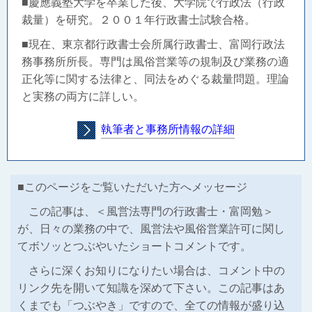
■慶應義塾大学を卒業した後、大学院で行政法（行政
裁量）を研究。２００１年行政書士試験合格。
■現在、東京都行政書士会所属行政書士、富岡行政法
務事務所所長。
専門は風俗営業等の規制及び業務の適
正化等に関する法律と、同法をめぐる裁量問題。理論
と実務の両方に詳しい。
執筆者と事務所情報の詳細
■このページをご覧いただいた方へメッセージ
この記事は、＜風営法専門の行政書士・富岡勉＞
が、日々の業務の中で、風営法や風俗営業許可に関し
てボソッとつぶやいたショートコメントです。
さらに深くお知りになりたい場合は、コメント中の
リンク先を開いて知識を深めて下さい。この記事はあ
くまでも「つぶやき」ですので、全ての情報が盛り込