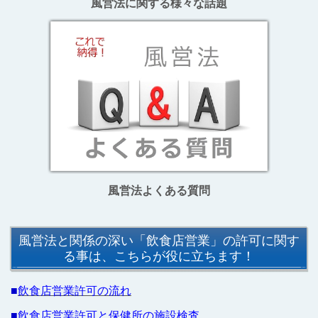
風営法に関する様々な話題
風営法よくある質問
風営法と関係の深い「飲食店営業」の許可に関す
る事は、こちらが役に立ちます！
■
飲食店営業許可の流れ
■
飲食店営業許可と保健所の施設検査