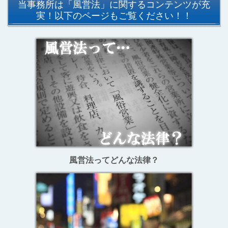
当事務所は「風営法」に関するコンテンツが充
実！以下のページもご覧ください！！
風営法ってどんな法律？