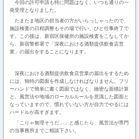
今回の許可申請も特に問題はなく、いつも通りの一
発受理となりました。
たまたま地区の担当者の方がいらっしゃったので、
施設検査の日程調整もその場で行い、ひと仕事終了で
す。この後は、新宿区保健所の施設検査をこなしてか
ら、新宿警察署で「深夜における酒類提供飲食店営
業」の届出をすることになります。
深夜における酒類提供飲食店営業の届出をするため
には、独特の図面を作成しなければなりません。フリ
ーハンドで簡単に書く図面ではなく、緻密な面積計算
と、風営法や地域のローカルルールを意識した図面と
なっていますので、慣れていない方が自力でやるには
ハードルが高すぎます。
「こりゃ無理そうだ…」と感じたら、風営法が専門
の当事務所までご相談下さい。