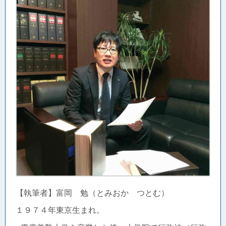
【執筆者】富岡 勉（とみおか つとむ）
１９７４年東京生まれ。