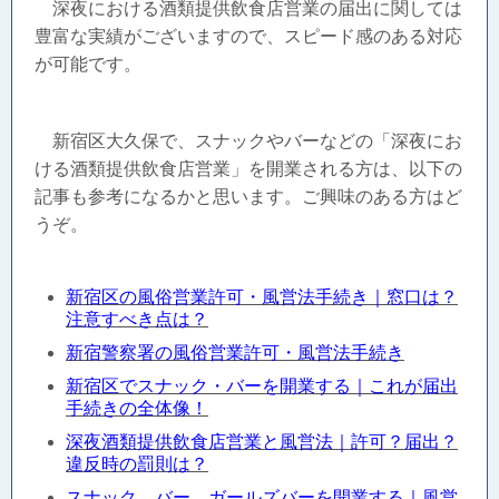
深夜における酒類提供飲食店営業の届出に関しては
豊富な実績がございますので、スピード感のある対応
が可能です。
新宿区大久保で、スナックやバーなどの「深夜にお
ける酒類提供飲食店営業」を開業される方は、以下の
記事も参考になるかと思います。ご興味のある方はど
うぞ。
新宿区の風俗営業許可・風営法手続き｜窓口は？
注意すべき点は？
新宿警察署の風俗営業許可・風営法手続き
新宿区でスナック・バーを開業する｜これが届出
手続きの全体像！
深夜酒類提供飲食店営業と風営法｜許可？届出？
違反時の罰則は？
スナック、バー、ガールズバーを開業する｜風営