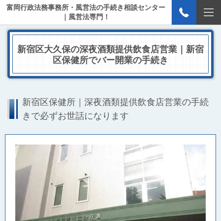
富岡行政法務事務所・風営法の手続き相談センター
｜風営法専門！
新宿区大久保の深夜酒類提供飲食店営業｜新宿
区保健所でバー開業の手続き
新宿区保健所｜深夜酒類提供飲食店営業の手続
きで必ずお世話になります