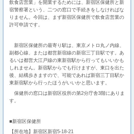
飲食店営業」を開業するためには、新宿区保健所と新
宿警察署という、二つの窓口で手続きをしなければな
りません。今回は、まず新宿区保健所で飲食店営業の
許可申請です。
新宿区保健所の最寄り駅は、東京メトロ丸ノ内線、
副都心線、または都営新宿線の新宿三丁目駅です。あ
るいは都営大江戸線の東新宿駅から行ってもいいかも
しれません。新宿駅からでも行けますが、東口を出た
後、結構歩きますので、可能であれば新宿三丁目駅か
東新宿駅から行ったほうがいいかと思います。
保健所の窓口は新宿区役所の第2分庁舎3階にありま
す。
■新宿区保健所
【所在地】新宿区新宿5-18-21