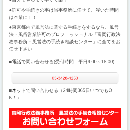
●許可や手続きの事は当事務所に任せて、浮いた時間
は本業に！！
●東京都内で風営法に関する手続きをするなら、風営
法・風俗営業許可のプロフェッショナル「富岡行政法
務事務所・風営法の手続き相談センター」に全てをお
任せ下さい
■
電話
で問い合わせる(受付時間：
平日9:00～18:00)
03-3428-4250
■
ネット
で問い合わせる（24時間365日いつでもO
K！）