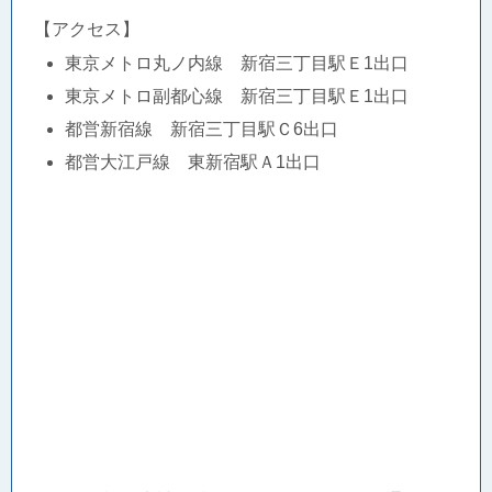
【アクセス】
東京メトロ丸ノ内線 新宿三丁目駅Ｅ1出口
東京メトロ副都心線 新宿三丁目駅Ｅ1出口
都営新宿線 新宿三丁目駅Ｃ6出口
都営大江戸線 東新宿駅Ａ1出口