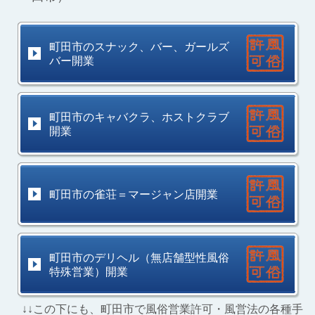
町田市のスナック、バー、ガールズ
バー開業
町田市のキャバクラ、ホストクラブ
開業
町田市の雀荘＝マージャン店開業
町田市のデリヘル（無店舗型性風俗
特殊営業）開業
↓↓この下にも、町田市で風俗営業許可・風営法の各種手