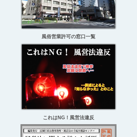
風俗営業許可
の窓口一覧
これはNG！風営法違反