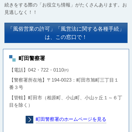
続きをする際の「お役立ち情報」がたくさんあります。お
見逃しなく！！
「風俗営業の許可」「風営法に関する各種手続」
は、この窓口で！
町田警察署
【電話】042・722・0110㈹
【警察署所在地】〒
194-0023：
町田市旭町三丁目１
番３号
【管轄】町田市（相原町、小山町、小山ヶ丘１～６丁
目を除く）
町田警察署のホームページを見る