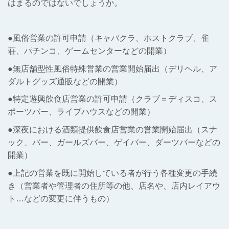
はまるのではないでしょうか。
●風俗営業の許可申請（キャバクラ、ホストクラブ、雀
荘、パチンコ、ゲームセンターなどの開業）
●無店舗型性風俗特殊営業の営業開始届出（デリヘル、ア
ダルトグッズ通販などの開業）
●特定遊興飲食店営業の許可申請（クラブ＝ディスコ、ス
ポーツバー、ライブハウスなどの開業）
●深夜における酒類提供飲食店営業の営業開始届出（スナ
ック、バー、ガールズバー、ゲイバー、ダーツバーなどの
開業）
●上記の営業を既に開始している者が行う各種変更の手続
き（営業者や管理者の住所等の他、店名や、店内レイアウ
ト…などの変更に伴うもの）