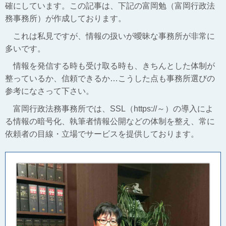
確にしています。この記事は、下記の富岡勉（富岡行政法
務事務所）が作成しております。
これは私見ですが、情報の扱いが曖昧な事務所が非常に
多いです。
情報を発信する時も受け取る時も、きちんとした体制が
整っているか、信頼できるか…こうした点も事務所選びの
参考になさって下さい。
富岡行政法務事務所では、SSL（https://～）の導入によ
る情報の暗号化、執筆者情報公開などの体制を整え、常に
依頼者の目線・立場でサービスを提供しております。