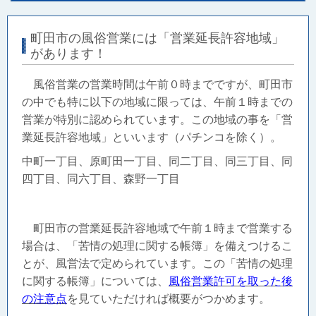
町田市の風俗営業には「営業延長許容地域」
があります！
風俗営業の営業時間は午前０時までですが、町田市
の中でも特に以下の地域に限っては、午前１時までの
営業が特別に認められています。この地域の事を「営
業延長許容地域」といいます
（パチンコを除く）
。
中町一丁目、原町田一丁目、同二丁目、同三丁目、同
四丁目、同六丁目、森野一丁目
町田市の営業延長許容地域で午前１時まで営業する
場合は、「苦情の処理に関する帳簿」を備えつけるこ
とが、風営法で定められています。この「苦情の処理
に関する帳簿」については、
風俗営業許可を取った後
の注意点
を見ていただければ概要がつかめます。