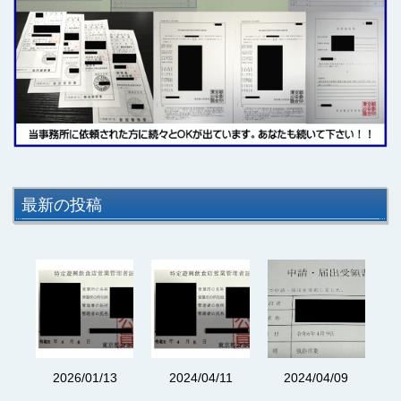
最新の投稿
3
2026/01/13
2024/04/11
2024/04/09