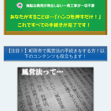
【注目！】町田市で風営法の手続きをする方！以
下のコンテンツも役立ちます！