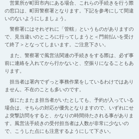
営業所が町田市内にある場合、これらの手続きを行う際
の窓口は、町田警察署となります。下記を参考にして間違
いのないようにしましょう。
警察署にはそれぞれに「管轄」というものがありますの
で、見当違いのところに行ってしまうと＜門前払いを受け
て終了＞となってしまいます。ご注意下さい。
また、警察署で風営法関連の手続きをする際は、必ず事
前に連絡を入れてから行かないと、空振りになることもあ
ります。
担当者は署内でずっと事務作業をしているわけではあり
ません。不在のことも多いのです。
仮にたまたま担当者がいたとしても、予約が入っている
場合は、そちらの対応が優先となりますので、いずれにせ
よ突撃訪問をすると、かなりの時間待たされる事がありま
す。風営法手続きの受付担当者は人数が非常に少ないの
で、こうした点にも注意するようにして下さい。