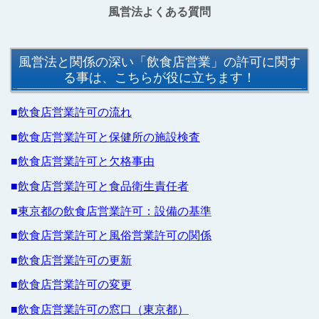
風営法よくある質問
風営法と関係の深い「飲食店営業」の許可に関す
る事は、こちらが役に立ちます！
■
飲食店営業許可の流れ
■
飲食店営業許可と保健所の施設検査
■
飲食店営業許可と欠格事由
■
飲食店営業許可と食品衛生責任者
■
東京都の飲食店営業許可：設備の基準
■
飲食店営業許可と風俗営業許可の関係
■
飲食店営業許可の更新
■
飲食店営業許可の変更
■
飲食店営業許可の窓口（東京都）