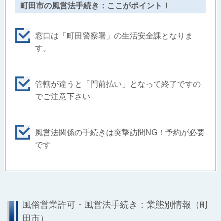
町田市の風営法手続き：ここがポイント！
窓口は「町田警察署」の生活安全課となりま
す。
管轄が違うと「門前払い」となって終了ですの
でご注意下さい
風営法関係の手続きは突撃訪問NG！予約が必要
です
風俗営業許可・風営法手続き：業態別情報（町
田市）