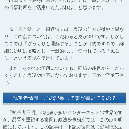
町田市で雀荘を開業される方は、ぜひ「風営法が専門」
の当事務所をご活用いただければ、と思います。
※「風営法」と「風適法」は、表現の仕方が微妙に異な
り、この点については、こだわると奥が深いです。しかし
ここでは「ざっくりと理解する」ことが目的ですので、詳
細な説明は省略とし、一般的によく使われている「風営
法」という表現を使用しています。
また、その他の箇所についても、同様の趣旨から、ざっ
くりとした表現や内容となっております。予めご了承下さ
い。
執筆者情報：この記事って誰が書いてるの？
「執筆者不明」の記事が多いインターネットの世界です
が、品質を重視する富岡行政法務事務所では、この点を明
確にしています。この記事は、下記の富岡勉（富岡行政法