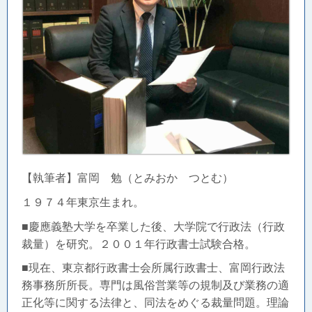
【執筆者】富岡 勉（とみおか つとむ）
１９７４年東京生まれ。
■慶應義塾大学を卒業した後、大学院で行政法（行政
裁量）を研究。２００１年行政書士試験合格。
■現在、東京都行政書士会所属行政書士、富岡行政法
務事務所所長。
専門は風俗営業等の規制及び業務の適
正化等に関する法律と、同法をめぐる裁量問題。理論