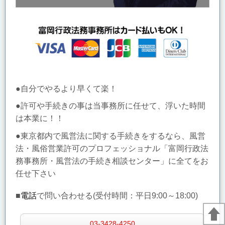
●自分でやるより早くて楽！
●許可や手続きの事は当事務所に任せて、浮いた時間
は本業に！！
●東京都内で風営法に関する手続きをするなら、風営
法・風俗営業許可のプロフェッショナル「富岡行政法
務事務所・風営法の手続き相談センター」に全てをお
任せ下さい
■
電話
で問い合わせる(受付時間：
平日9:00～18:00)
03-3428-4250