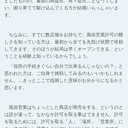
としたものの、書類の再提出、再々提出…となってしま
い、困り果てて駆け込んでくる方が結構いらっしゃいま
す。
ちなみに、すでに数店舗をお持ちで、風俗営業許可の難
しさを知っている方は、最初から全てを丸投げ状態で依頼
してきます。そのほうが結局は早くオープンできる、とい
うことを経験上知っているからでしょう。
「役所の手続きぐらい自分で出来るんじゃないの？」と
思われた方は、ご自身で挑戦してみるのもいいかもしれま
せん。…きっとここで指摘した意味がお分かりになるかと
思います。
風俗営業はちょっとした商店が商売をする、というのと
は訳が違って、なかなか許可を取る事はできません。許可
を取るためには、許可を取る「人」「場所」「営業所」に