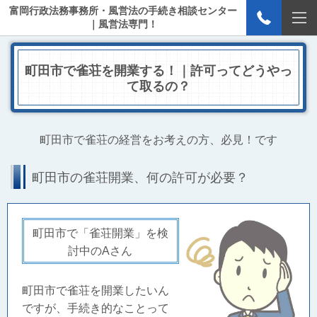
富岡行政法務事務所・風営法の手続き相談センター
｜風営法専門！
町田市で雀荘を開業する！｜許可ってどうやっ
て取るの？
町田市で雀荘の経営をお考えの方、必見！です
町田市の雀荘開業、何の許可が必要？
町田市で「雀荘開業」を検
討中のAさん
町田市で雀荘を開業したいん
ですが、手続き的なことって