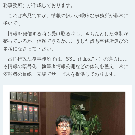
務事務所）が作成しております。
これは私見ですが、情報の扱いが曖昧な事務所が非常に
多いです。
情報を発信する時も受け取る時も、きちんとした体制が
整っているか、信頼できるか…こうした点も事務所選びの
参考になさって下さい。
富岡行政法務事務所では、SSL（https://～）の導入によ
る情報の暗号化、執筆者情報公開などの体制を整え、常に
依頼者の目線・立場でサービスを提供しております。