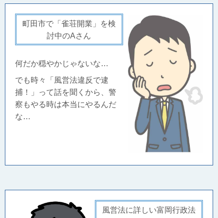
町田市で「雀荘開業」を検
討中のAさん
何だか穏やかじゃないな…
でも時々「風営法違反で逮
捕！」って話を聞くから、警
察もやる時は本当にやるんだ
な…
風営法に詳しい富岡行政法