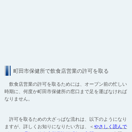
町田市保健所で飲食店営業の許可を取る
飲食店営業の許可を取るためには、オープン前の忙しい
時期に、何度か町田市保健所の窓口まで足を運ばなければ
なりません。
許可を取るための大ざっぱな流れは、以下のようになり
ますが、詳しくお知りになりたい方は、＜
やさしく読んで