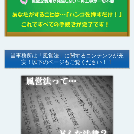
当事務所は「風営法」に関するコンテンツが充
実！以下のページもご覧ください！！