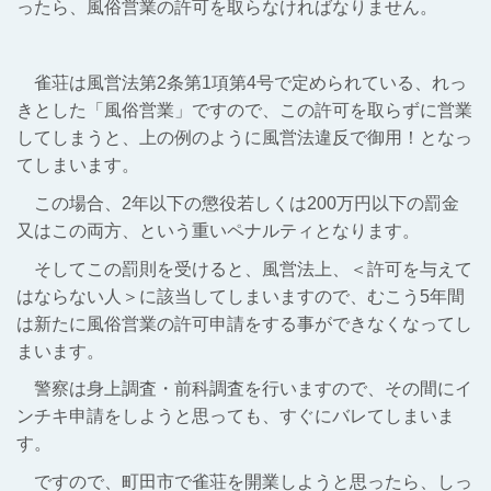
ったら、風俗営業の許可を取らなければなりません。
雀荘は風営法第2条第1項第4号で定められている、れっ
きとした「風俗営業」ですので、この許可を取らずに営業
してしまうと、上の例のように風営法違反で御用！となっ
てしまいます。
この場合、2年以下の懲役若しくは200万円以下の罰金
又はこの両方、という重いペナルティとなります。
そしてこの罰則を受けると、風営法上、＜許可を与えて
はならない人＞に該当してしまいますので、むこう5年間
は新たに風俗営業の許可申請をする事ができなくなってし
まいます。
警察は身上調査・前科調査を行いますので、その間にイ
ンチキ申請をしようと思っても、すぐにバレてしまいま
す。
ですので、町田市で雀荘を開業しようと思ったら、しっ