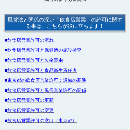
風営法と関係の深い「飲食店営業」の許可に関す
る事は、こちらが役に立ちます！
■
飲食店営業許可の流れ
■
飲食店営業許可と保健所の施設検査
■
飲食店営業許可と欠格事由
■
飲食店営業許可と食品衛生責任者
■
東京都の飲食店営業許可：設備の基準
■
飲食店営業許可と風俗営業許可の関係
■
飲食店営業許可の更新
■
飲食店営業許可の変更
■
飲食店営業許可の窓口（東京都）