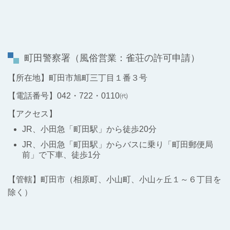
町田警察署
（風俗営業：雀荘の許可申請）
【所在地】町田市旭町三丁目１番３号
【電話番号】042・722・0110㈹
【アクセス】
JR、小田急「町田駅」から徒歩20分
JR、小田急「町田駅」からバスに乗り「町田郵便局
前」で下車、徒歩1分
【管轄】町田市（相原町、小山町、小山ヶ丘１～６丁目を
除く）