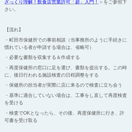
ざっくり理解！飲食店営業許可「超」入門！
＞をご参照下
さい。
【流れ】
・町田市保健所での事前相談（当事務所のように手続きに
慣れている者が申請する場合は、省略可）
・必要な書類を収集する＆作成する
・再度保健所の窓口に足を運び、書類を提出する。この時
に、後日行われる施設検査の日程調整をする
・保健所の担当者が実際に店に来るので検査に立ち会う
・基準に適合していない場合は、工事をし直して再度検査
を受ける
・検査でOKとなったら、その後、再度保健所に行き、許
可書を受け取る