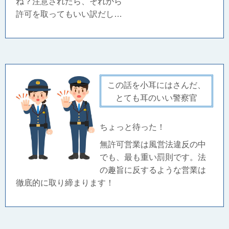
ね？注意されたら、それから
許可を取ってもいい訳だし…
この話を小耳にはさんだ、
とても耳のいい警察官
ちょっと待った！
無許可営業は風営法違反の中
でも、最も重い罰則です。法
の趣旨に反するような営業は
徹底的に取り締まります！