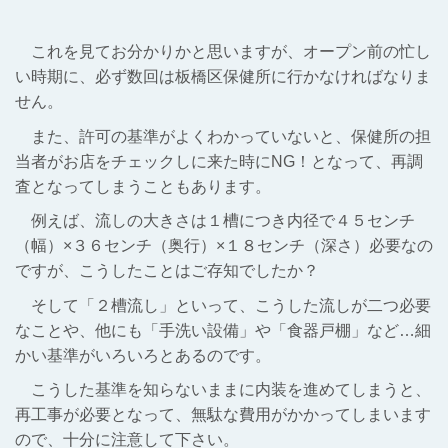
これを見てお分かりかと思いますが、オープン前の忙し
い時期に、必ず数回は板橋区保健所に行かなければなりま
せん。
また、許可の基準がよくわかっていないと、保健所の担
当者がお店をチェックしに来た時にNG！となって、再調
査となってしまうこともあります。
例えば、流しの大きさは１槽につき内径で４５センチ
（幅）×３６センチ（奥行）×１８センチ（深さ）必要なの
ですが、こうしたことはご存知でしたか？
そして「２槽流し」といって、こうした流しが二つ必要
なことや、他にも「手洗い設備」や「食器戸棚」など…細
かい基準がいろいろとあるのです。
こうした基準を知らないままに内装を進めてしまうと、
再工事が必要となって、無駄な費用がかかってしまいます
ので、十分に注意して下さい。