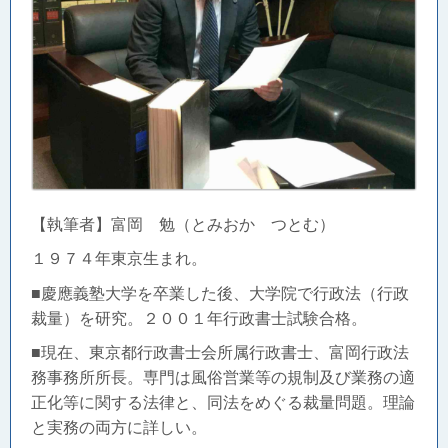
【執筆者】富岡 勉（とみおか つとむ）
１９７４年東京生まれ。
■慶應義塾大学を卒業した後、大学院で行政法（行政
裁量）を研究。２００１年行政書士試験合格。
■現在、東京都行政書士会所属行政書士、富岡行政法
務事務所所長。
専門は風俗営業等の規制及び業務の適
正化等に関する法律と、同法をめぐる裁量問題。理論
と実務の両方に詳しい。