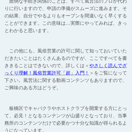
面倒な手続き関係のことは、すべて風営法のプロが代わ
りに行いますので、申請の準備がスムーズに進みます。そ
の結果、自分でやるよりもオープンを間違いなく早くする
ことができます。この意味は…実際にやってみれば、きっ
とわかると思います。
この他にも、風俗営業の許可に関して知っておいていた
だきたいことはたくさんあるのですが、ここですべてを書
ききることはできないので、詳しくは＜
やさしく読んでざ
っくり理解！風俗営業許可「超」入門！
＞をご覧になって
下さい。風営法に関する動画コンテンツもありますので、
ご興味のある方はどうぞ。
板橋区でキャバクラやホストクラブを開業する方にとっ
て、必見！となるコンテンツが山盛りとなっており、当事
務所のコンテンツだけで必要かつ十分な知識が得られるよ
うになっています。