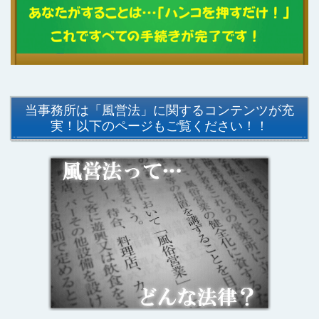
当事務所は「風営法」に関するコンテンツが充
実！以下のページもご覧ください！！