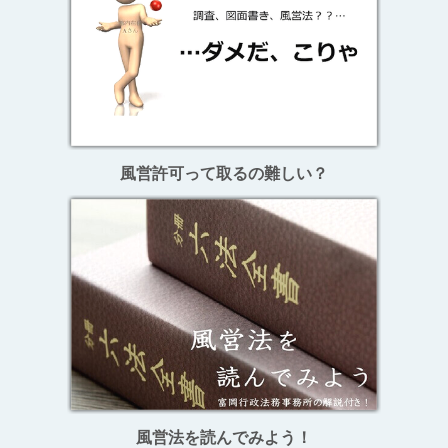
風営許可って取るの難しい？
風営法を読んでみよう！