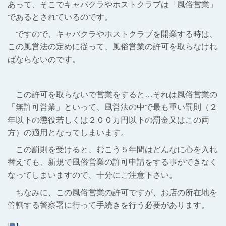
あって、そこでキャバクラやホストクラブは「風俗営業」
であるとされているのです。
ですので、キャバクラやホストクラブを開業する時は、
この風営法の定めに従って、風俗営業の許可を取らなけれ
ばならないのです。
この許可を取らないで営業をすると…それは風俗営業の
「無許可営業」といって、風営法の中で最も重い罰則（２
年以下の懲役若しくは２００万円以下の罰金又はこの両
方）の適用となってしまいます。
この罰則を受けると、むこう５年間はどんなに心を入れ
替えても、新規で風俗営業の許可申請をする事ができなく
なってしまいますので、十分にご注意下さい。
ちなみに、この風俗営業の許可ですが、お店の所在地を
管轄する警察署に行って手続きを行う必要があります。