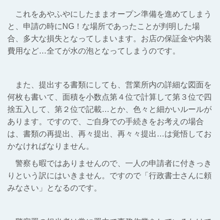
これをあやふやにしたままオープン準備を進めてしまう
と、申請の時にNG！な場所であったことが判明した場
合、多大な損失となってしまいます。お店の保証金や内装
費用など…全てが水の泡となってしまうのです。
また、提出する書類にしても、営業所内の詳細な図面を
何枚も書いて、面積を小数点第４位で計算して第３位で四
捨五入して、第２位で記載…とか、色々と細かいルールが
あります。ですので、ご自身での手続きをお考えの場合
は、書類の再提出、再々提出、再々々提出…は覚悟してお
かなければなりません。
警察も暇ではありませんので、一人の申請者に付きっき
りという訳にはいきません。ですので「行政書士さんに頼
みなさい」となるのです。