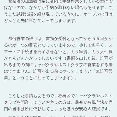
警察署の担当者は常に署内で事務作業をしているわけで
はないので、なかなか予約が取れない場合もあります。こ
うした試行錯誤を繰り返しているうちに、オープンの日は
どんどん先に延びていってしまいます。
風俗営業の許可は、書類が受付となってから５５日かか
るのが一つの目安となっていますので、少しでも早く、ス
マートに手続きを完了させないと、カラ家賃、カラ人件費
がどんどんかかってしまいます（書類を出した後、許可が
出るまでの間にキャバクラやホストクラブの営業をする事
はできません。許可が出る前にやってしまうと「無許可営
業」ということになってしまいます）。
こうした事情もあるので、板橋区でキャバクラやホスト
クラブを開業しようとお考えの方は、最初から風営法が専
門の当事務所に依頼してしまったほうが安心＆確実です。