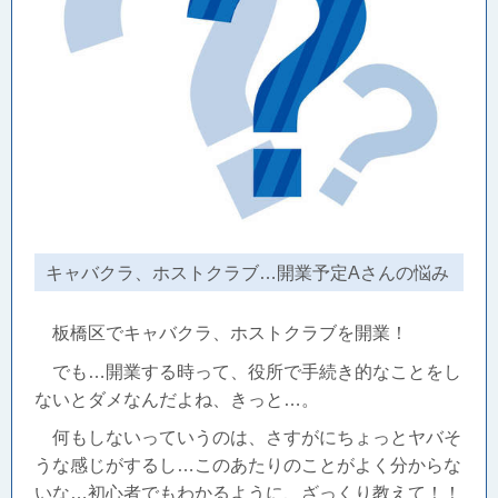
キャバクラ、ホストクラブ…開業予定Aさんの悩み
板橋区でキャバクラ、ホストクラブを開業！
でも…開業する時って、役所で手続き的なことをし
ないとダメなんだよね、きっと…。
何もしないっていうのは、さすがにちょっとヤバそ
うな感じがするし…このあたりのことがよく分からな
いな…初心者でもわかるように、ざっくり教えて！！