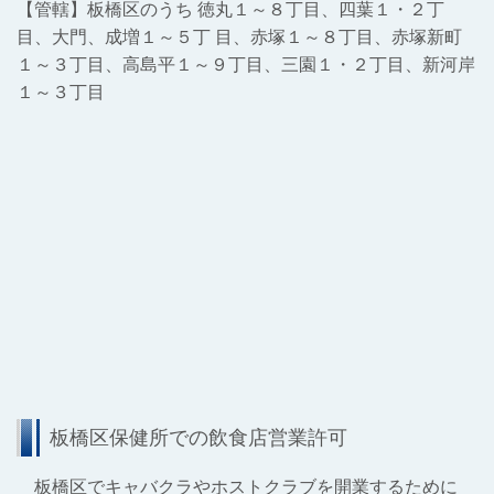
【管轄】板橋区のうち 徳丸１～８丁目、四葉１・２丁
目、大門、成増１～５丁 目、赤塚１～８丁目、赤塚新町
１～３丁目、高島平１～９丁目、三園１・２丁目、新河岸
１～３丁目
板橋区保健所での飲食店営業許可
板橋区でキャバクラやホストクラブを開業するために