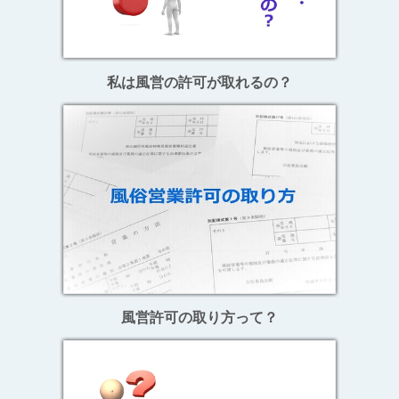
私は風営の許可が取れるの？
風営許可の取り方って？