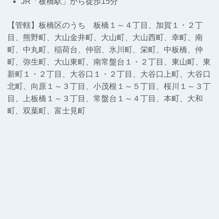
JR「板橋駅」から徒歩15分
【管轄】板橋区のうち 板橋１～４丁目、加賀１・２丁
目、熊野町、大山金井町、大山町、大山西町、幸町、南
町、中丸町、稲荷台、仲宿、氷川町、栄町、中板橋、仲
町、弥生町、大山東町、南常盤台１・２丁目、東山町、東
新町１・２丁目、大谷口１・２丁目、大谷口上町、大谷口
北町、向原１～３丁目、小茂根１～５丁目、桜川１～３丁
目、上板橋１～３丁目、常盤台１～４丁目、本町、大和
町、双葉町、富士見町