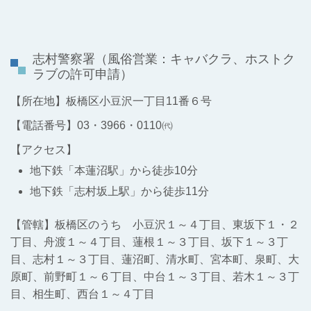
志村警察署
（風俗営業：キャバクラ、ホストク
ラブの許可申請）
【所在地】板橋区小豆沢一丁目11番６号
【電話番号】03・3966・0110㈹
【アクセス】
地下鉄「本蓮沼駅」から徒歩10分
地下鉄「志村坂上駅」から徒歩11分
【管轄】板橋区のうち 小豆沢１～４丁目、東坂下１・２
丁目、舟渡１～４丁目、蓮根１～３丁目、坂下１～３丁
目、志村１～３丁目、蓮沼町、清水町、宮本町、泉町、大
原町、前野町１～６丁目、中台１～３丁目、若木１～３丁
目、相生町、西台１～４丁目