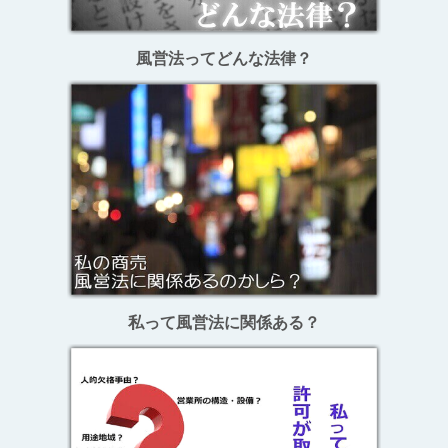
風営法ってどんな法律？
私って風営法に関係ある？