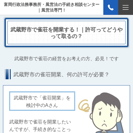
富岡行政法務事務所・風営法の手続き相談センター
｜風営法専門！
武蔵野市で雀荘を開業する！｜許可ってどうや
って取るの？
武蔵野市で雀荘の経営をお考えの方、必見！です
武蔵野市の雀荘開業、何の許可が必要？
武蔵野市で「雀荘開業」を
検討中のAさん
武蔵野市で雀荘を開業したい
んですが、手続き的なことっ