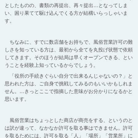
としたものの、書類の再提出、再々提出…となってしま
い、困り果てて駆け込んでくる方が結構いらっしゃいま
す。
ちなみに、すでに数店舗をお持ちで、風俗営業許可の難
しさを知っている方は、最初から全てを丸投げ状態で依頼
してきます。そのほうが結局は早くオープンできる、とい
うことを経験上知っているからでしょう。
「役所の手続きぐらい自分で出来るんじゃないの？」と
思われた方は、ご自身で挑戦してみるのもいいかもしれま
せん。…きっとここで指摘した意味がお分かりになるかと
思います。
風俗営業はちょっとした商店が商売をする、というのと
は訳が違って、なかなか許可を取る事はできません。許可
を取るためには、許可を取る「人」「場所」「営業所」に