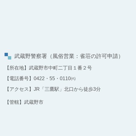
武蔵野警察署
（風俗営業：雀荘の許可申請）
【所在地】武蔵野市中町二丁目１番２号
【電話番号】0422・55・0110㈹
【アクセス】JR「三鷹駅」北口から徒歩3分
【管轄】武蔵野市