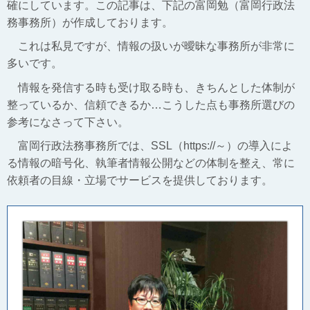
確にしています。この記事は、下記の富岡勉（富岡行政法
務事務所）が作成しております。
これは私見ですが、情報の扱いが曖昧な事務所が非常に
多いです。
情報を発信する時も受け取る時も、きちんとした体制が
整っているか、信頼できるか…こうした点も事務所選びの
参考になさって下さい。
富岡行政法務事務所では、SSL（https://～）の導入によ
る情報の暗号化、執筆者情報公開などの体制を整え、常に
依頼者の目線・立場でサービスを提供しております。