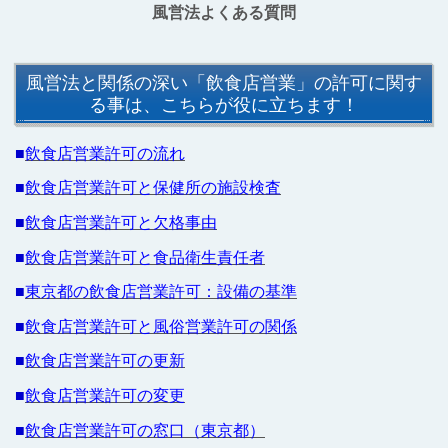
風営法よくある質問
風営法と関係の深い「飲食店営業」の許可に関す
る事は、こちらが役に立ちます！
■
飲食店営業許可の流れ
■
飲食店営業許可と保健所の施設検査
■
飲食店営業許可と欠格事由
■
飲食店営業許可と食品衛生責任者
■
東京都の飲食店営業許可：設備の基準
■
飲食店営業許可と風俗営業許可の関係
■
飲食店営業許可の更新
■
飲食店営業許可の変更
■
飲食店営業許可の窓口（東京都）