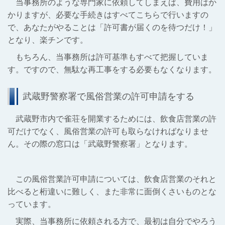
当事務所のような専門家に依頼してしまえば、費用はか
かりますが、必要な手続きはすべてこちらで行いますの
で、あなたがやることは「許可書が届くのを待つだけ！」
となり、楽チンです。
もちろん、当事務所は許可基準もすべて把握していま
す。ですので、無駄な再工事をする必要もなくなります。
武蔵野警察署で風俗営業の許可申請をする
武蔵野市内で雀荘を開業するためには、飲食店営業の許
可だけでなく、風俗営業の許可も取らなければなりませ
ん。その際の窓口は「武蔵野警察署」となります。
この風俗営業許可申請については、飲食店営業のそれと
比べると桁違いに難しく、また非常に面倒くさいものとな
っています。
実際、当事務所に依頼される方で、最初は自分でやろう