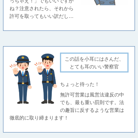
っちゃえ！」でもいいですか
ね？注意されたら、それから
許可を取ってもいい訳だし…
この話を小耳にはさんだ、
とても耳のいい警察官
ちょっと待った！
無許可営業は風営法違反の中
でも、最も重い罰則です。法
の趣旨に反するような営業は
徹底的に取り締まります！