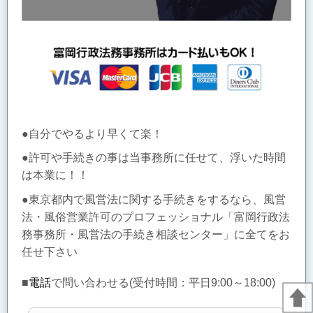
●自分でやるより早くて楽！
●許可や手続きの事は当事務所に任せて、浮いた時間
は本業に！！
●東京都内で風営法に関する手続きをするなら、風営
法・風俗営業許可のプロフェッショナル「富岡行政法
務事務所・風営法の手続き相談センター」に全てをお
任せ下さい
■
電話
で問い合わせる(受付時間：
平日9:00～18:00)