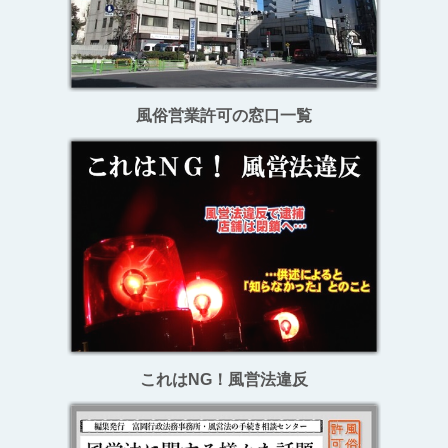
風俗営業許可の窓口一覧
これはNG！風営法違反