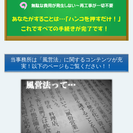
当事務所は「風営法」に関するコンテンツが充
実！以下のページもご覧ください！！