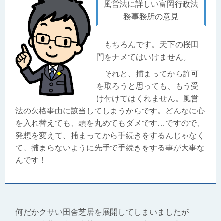
風営法に詳しい富岡行政法
務事務所の意見
もちろんです。天下の桜田
門をナメてはいけません。
それと、捕まってから許可
を取ろうと思っても、もう受
け付けてはくれません。風営
法の欠格事由に該当してしまうからです。どんなに心
を入れ替えても、頭を丸めてもダメです…ですので、
発想を変えて、捕まってから手続きをするんじゃなく
て、捕まらないように先手で手続きをする事が大事な
んです！
何だかクサい田舎芝居を展開してしまいましたが