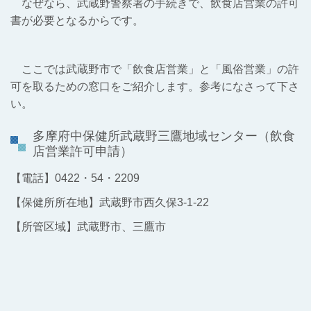
なぜなら、武蔵野警察署の手続きで、飲食店営業の許可
書が必要となるからです。
ここでは武蔵野市で「飲食店営業」と「風俗営業」の許
可を取るための窓口をご紹介します。参考になさって下さ
い。
多摩府中保健所武蔵野三鷹地域センター（飲食
店営業許可申請）
【電話】0422・54・2209
【保健所所在地】武蔵野市西久保3-1-22
【所管区域】武蔵野市、三鷹市