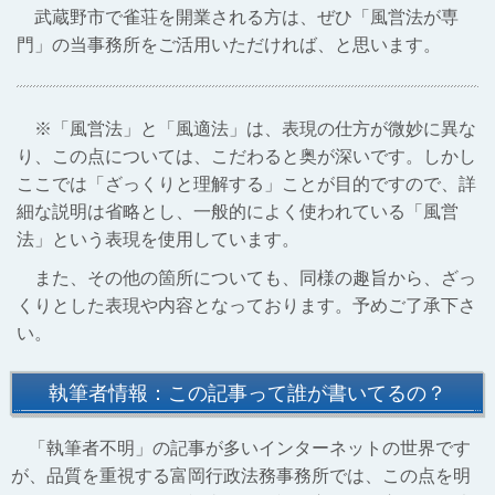
武蔵野市で雀荘を開業される方は、ぜひ「風営法が専
門」の当事務所をご活用いただければ、と思います。
※「風営法」と「風適法」は、表現の仕方が微妙に異な
り、この点については、こだわると奥が深いです。しかし
ここでは「ざっくりと理解する」ことが目的ですので、詳
細な説明は省略とし、一般的によく使われている「風営
法」という表現を使用しています。
また、その他の箇所についても、同様の趣旨から、ざっ
くりとした表現や内容となっております。予めご了承下さ
い。
執筆者情報：この記事って誰が書いてるの？
「執筆者不明」の記事が多いインターネットの世界です
が、品質を重視する富岡行政法務事務所では、この点を明