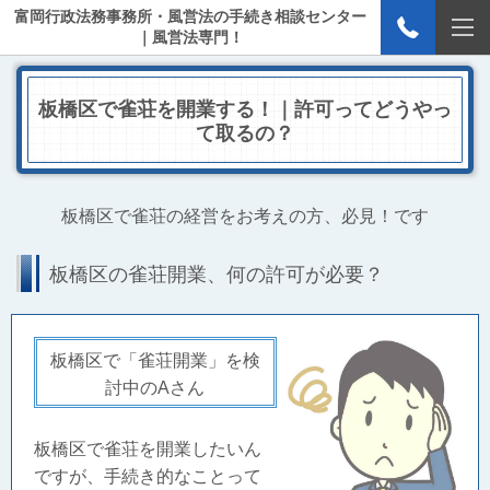
富岡行政法務事務所・風営法の手続き相談センター
｜風営法専門！
板橋区で雀荘を開業する！｜許可ってどうやっ
て取るの？
板橋区で雀荘の経営をお考えの方、必見！です
板橋区の雀荘開業、何の許可が必要？
板橋区で「雀荘開業」を検
討中のAさん
板橋区で雀荘を開業したいん
ですが、手続き的なことって