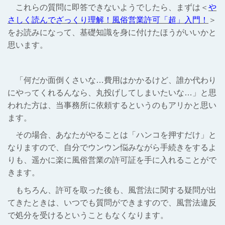
これらの質問に即答できないようでしたら、まずは＜
や
さしく読んでざっくり理解！風俗営業許可「超」入門！
＞
をお読みになって、基礎知識を身に付けたほうがいいかと
思います。
「何だか面倒くさいな…費用はかかるけど、誰か代わり
にやってくれるんなら、丸投げしてしまいたいな…」と思
われた方は、当事務所に依頼するというのもアリかと思い
ます。
その場合、あなたがやることは「ハンコを押すだけ」と
なりますので、自分でウンウン悩みながら手続きをするよ
りも、遥かに楽に風俗営業の許可証を手に入れることがで
きます。
もちろん、許可を取った後も、風営法に関する疑問が出
てきたときは、いつでも質問ができますので、風営法違反
で処分を受けるということもなくなります。