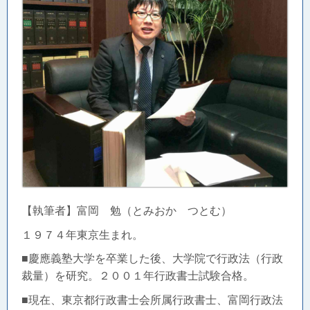
【執筆者】富岡 勉（とみおか つとむ）
１９７４年東京生まれ。
■慶應義塾大学を卒業した後、大学院で行政法（行政
裁量）を研究。２００１年行政書士試験合格。
■現在、東京都行政書士会所属行政書士、富岡行政法