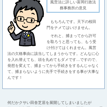
風営法に詳しい富岡行政法
務事務所の意見
もちろんです。天下の桜田
門をナメてはいけません。
それと、捕まってから許可
を取ろうと思っても、もう受
け付けてはくれません。風営
法の欠格事由に該当してしまうからです。どんなに心
を入れ替えても、頭を丸めてもダメです…ですので、
発想を変えて、捕まってから手続きをするんじゃなく
て、捕まらないように先手で手続きをする事が大事な
んです！
何だかクサい田舎芝居を展開してしまいましたが