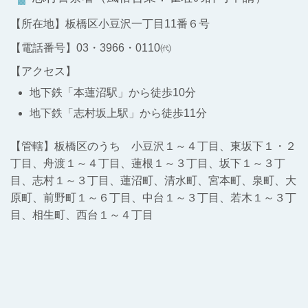
【所在地】板橋区小豆沢一丁目11番６号
【電話番号】03・3966・0110㈹
【アクセス】
地下鉄「本蓮沼駅」から徒歩10分
地下鉄「志村坂上駅」から徒歩11分
【管轄】板橋区のうち 小豆沢１～４丁目、東坂下１・２
丁目、舟渡１～４丁目、蓮根１～３丁目、坂下１～３丁
目、志村１～３丁目、蓮沼町、清水町、宮本町、泉町、大
原町、前野町１～６丁目、中台１～３丁目、若木１～３丁
目、相生町、西台１～４丁目