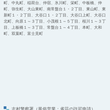
町、中丸町、稲荷台、仲宿、氷川町、栄町、中板橋、仲
町、弥生町、大山東町、南常盤台１・２丁目、東山町、東
新町１・２丁目、大谷口１・２丁目、大谷口上町、大谷口
北町、向原１～３丁目、小茂根１～５丁目、桜川１～３丁
目、上板橋１～３丁目、常盤台１～４丁目、本町、大和
町、双葉町、富士見町
志村警察署
（風俗営業：雀荘の許可申請）