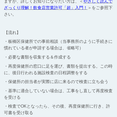
ますが、詳しくお知りになりたい方は、＜
やさしく読んで
ざっくり理解！飲食店営業許可「超」入門！
＞をご参照下
さい。
【流れ】
・板橋区保健所での事前相談（当事務所のように手続きに
慣れている者が申請する場合は、省略可）
・必要な書類を収集する＆作成する
・再度保健所の窓口に足を運び、書類を提出する。この時
に、後日行われる施設検査の日程調整をする
・保健所の担当者が実際に店に来るので検査に立ち会う
・基準に適合していない場合は、工事をし直して再度検査
を受ける
・検査でOKとなったら、その後、再度保健所に行き、許
可書を受け取る