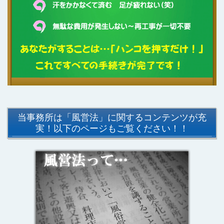
当事務所は「風営法」に関するコンテンツが充
実！以下のページもご覧ください！！