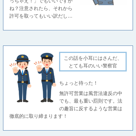
っちゃえ！」でもいいですか
ね？注意されたら、それから
許可を取ってもいい訳だし…
この話を小耳にはさんだ、
とても耳のいい警察官
ちょっと待った！
無許可営業は風営法違反の中
でも、最も重い罰則です。法
の趣旨に反するような営業は
徹底的に取り締まります！