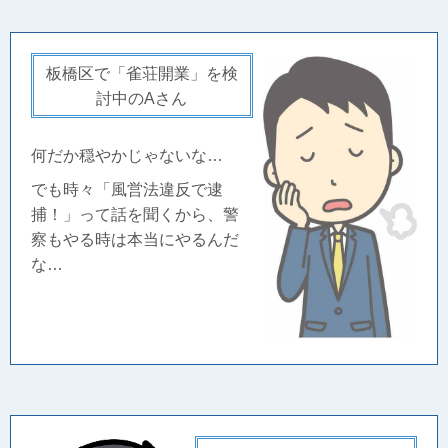
板橋区で「雀荘開業」を検
討中のAさん
何だか穏やかじゃないな…
でも時々「風営法違反で逮
捕！」って話を聞くから、警
察もやる時は本当にやるんだ
な…