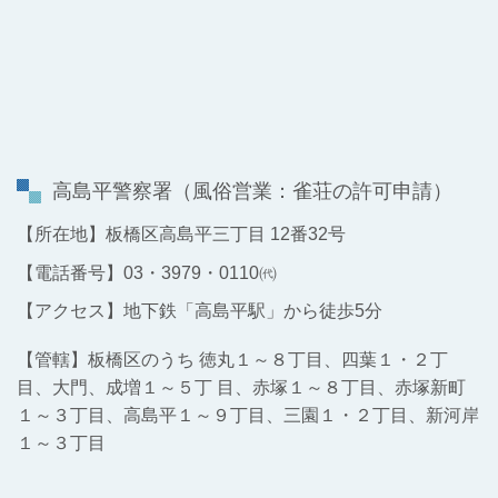
高島平警察署
（風俗営業：雀荘の許可申請）
【所在地】板橋区高島平三丁目 12番32号
【電話番号】03・3979・0110㈹
【アクセス】地下鉄「高島平駅」から徒歩5分
【管轄】板橋区のうち 徳丸１～８丁目、四葉１・２丁
目、大門、成増１～５丁 目、赤塚１～８丁目、赤塚新町
１～３丁目、高島平１～９丁目、三園１・２丁目、新河岸
１～３丁目