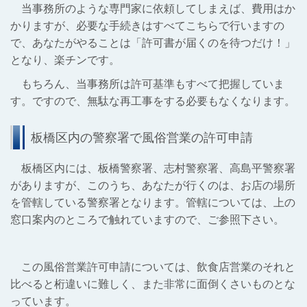
当事務所のような専門家に依頼してしまえば、費用はか
かりますが、必要な手続きはすべてこちらで行いますの
で、あなたがやることは「許可書が届くのを待つだけ！」
となり、楽チンです。
もちろん、当事務所は許可基準もすべて把握していま
す。ですので、無駄な再工事をする必要もなくなります。
板橋区内の警察署で風俗営業の許可申請
板橋区内には、板橋警察署、志村警察署、高島平警察署
がありますが、このうち、あなたが行くのは、お店の場所
を管轄している警察署となります。管轄については、上の
窓口案内のところで触れていますので、ご参照下さい。
この風俗営業許可申請については、飲食店営業のそれと
比べると桁違いに難しく、また非常に面倒くさいものとな
っています。