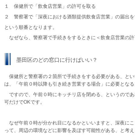
１ 保健所で「飲食店営業」の許可を取る
２ 警察署で「深夜における酒類提供飲食店営業」の届出を
という順番となります。
なぜなら、警察署で手続きをするときに＜飲食店営業の許
墨田区のどの窓口に行けばいい？
保健所と警察署の２箇所で手続きをする必要がある、とい
は、「
午前０時以降も引き続き営業する場合」に必要となる
ですので、午前０時にキッチリ店を閉める、というのであ
可だけでOKです。
なぜ午前０時が分かれ目になるかといいますと、深夜にこ
って、周辺の環境などに影響を及ぼす可能性がある、と考え