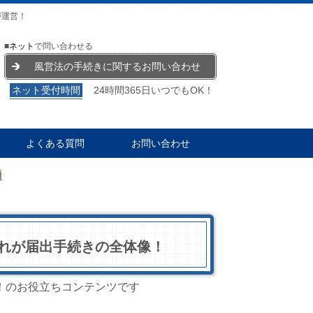
が運営！
■
ネット
で問い合わせる
風営法の手続きに関するお問い合わせ
ネット受付時間
24時間365日いつでもOK！
よくある質問
お問い合わせ
題
れが届出手続きの全体像！
！のお役立ちコンテンツです