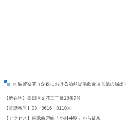
向島警察署
（深夜における酒類提供飲食店営業の届出）
【所在地】墨田区文花三丁目18番9号
【電話番号】03・3616・0110㈹
【アクセス】東武亀戸線「小村井駅」から徒歩