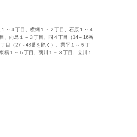
沢１～４丁目、横網１・２丁目、石原１～４
、向島１～３丁目、同４丁目（14～16番
丁目（27～43番を除く）、業平１～５丁
東橋１～５丁目、菊川１～３丁目、立川１