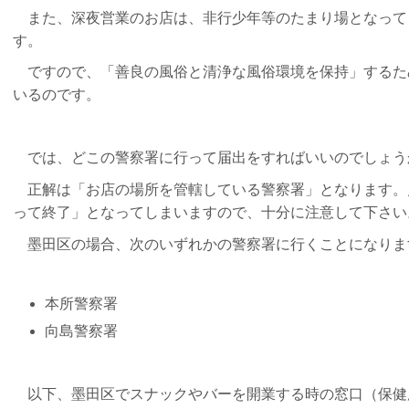
また、深夜営業のお店は、非行少年等のたまり場となって
す。
ですので、「善良の風俗と清浄な風俗環境を保持」するた
いるのです。
では、どこの警察署に行って届出をすればいいのでしょう
正解は「お店の場所を管轄している警察署」となります。
って終了」となってしまいますので、十分に注意して下さい
墨田区の場合、次のいずれかの警察署に行くことになりま
本所
警察署
向島警察署
以下、墨田区でスナックやバーを開業する時の窓口（保健