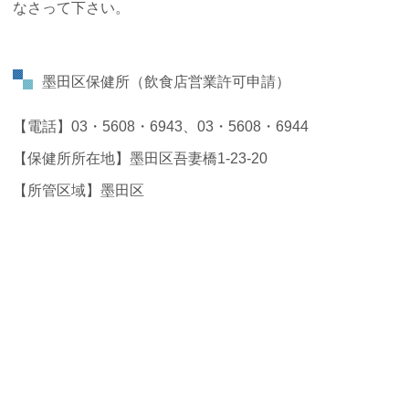
なさって下さい。
墨田区保健所（飲食店営業許可申請）
【電話】03・5608・6943、03・5608・6944
【保健所所在地】墨田区吾妻橋1-23-20
【所管区域】墨田区