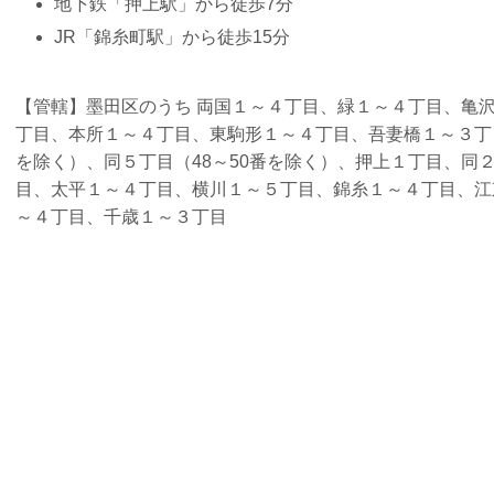
地下鉄「押上駅」から徒歩7分
JR「錦糸町駅」から徒歩15分
【管轄】墨田区のうち 両国１～４丁目、緑１～４丁目、亀
丁目、本所１～４丁目、東駒形１～４丁目、吾妻橋１～３丁目
を除く）、同５丁目（48～50番を除く）、押上１丁目、同２
目、太平１～４丁目、横川１～５丁目、錦糸１～４丁目、江
～４丁目、千歳１～３丁目