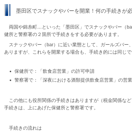
墨田区でスナックやバーを開業！何の手続きが
両国や錦糸町…といった「墨田区」でスナックやバー（ba
健所と警察署の２箇所で手続きをする必要があります。
スナックやバー（bar）に近い業態として、ガールズバー
ありますが、これらを開業する場合も、手続き的には同じで
保健所で：
「飲食店営業」の許可申請
警察署で：
「深夜における酒類提供飲食店営業」の営
この他にも役所関係の手続きはありますが（税金関係など
手続きは、上にあげた保健所と警察署です。
手続きの流れは