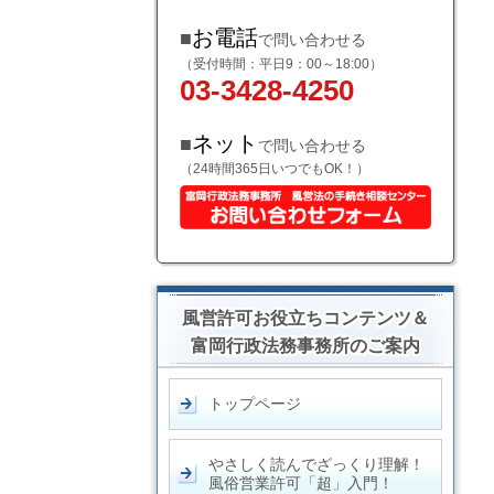
お電話
■
で問い合わせる
（受付時間：平日9：00～18:00）
03-3428-4250
ネット
■
で問い合わせる
（24時間365日いつでもOK！）
風営許可お役立ちコンテンツ＆
富岡行政法務事務所のご案内
トップページ
やさしく読んでざっくり理解！
風俗営業許可「超」入門！