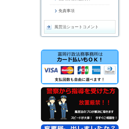
免責事項
風営法ショートコメント