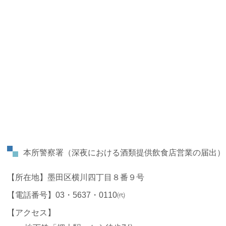
本所警察署
（深夜における酒類提供飲食店営業の届出）
【所在地】墨田区横川四丁目８番９号
【電話番号】03・5637・0110㈹
【アクセス】