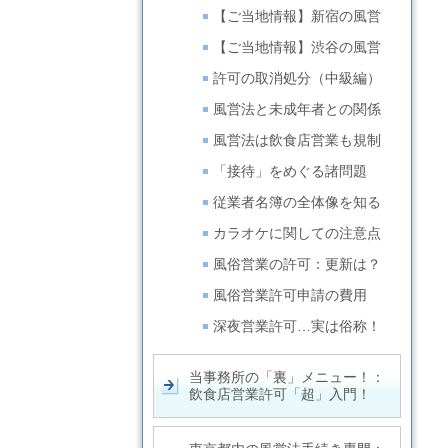
【ご当地情報】新宿の風営
【ご当地情報】渋谷の風営
許可の取消処分（中級編）
風営法と未成年者との関係
風営法は飲食店営業も規制
「接待」をめぐる諸問題
従業者名簿の全体像を知る
カラオケに関しての注意点
風俗営業の許可：更新は？
風俗営業許可申請の費用
深夜営業許可…実は俗称！
当事務所の「裏」メニュー！：
飲食店営業許可「超」入門！