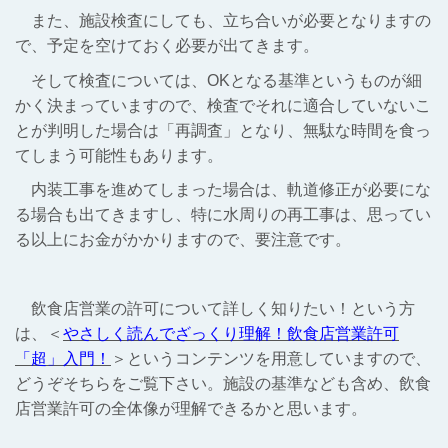
また、施設検査にしても、立ち合いが必要となりますの
で、予定を空けておく必要が出てきます。
そして検査については、OKとなる基準というものが細
かく決まっていますので、検査でそれに適合していないこ
とが判明した場合は「再調査」となり、無駄な時間を食っ
てしまう可能性もあります。
内装工事を進めてしまった場合は、軌道修正が必要にな
る場合も出てきますし、特に水周りの再工事は、思ってい
る以上にお金がかかりますので、要注意です。
飲食店営業の許可について詳しく知りたい！という方
は、＜
やさしく読んでざっくり理解！飲食店営業許可
「超」入門！
＞というコンテンツを用意していますので、
どうぞそちらをご覧下さい。施設の基準なども含め、飲食
店営業許可の全体像が理解できるかと思います。