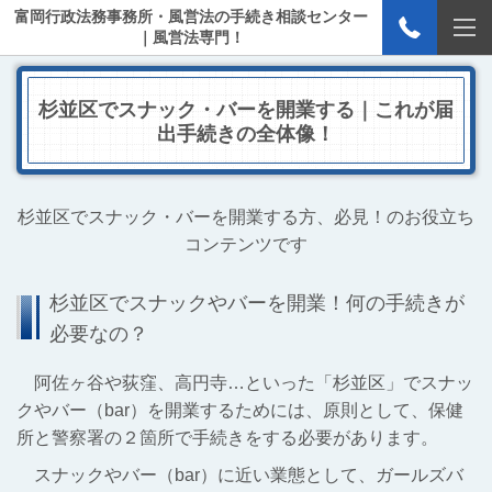
富岡行政法務事務所・風営法の手続き相談センター
｜風営法専門！
杉並区でスナック・バーを開業する｜これが届
出手続きの全体像！
杉並区でスナック・バーを開業する方、必見！のお役立ち
コンテンツです
杉並区でスナックやバーを開業！何の手続きが
必要なの？
阿佐ヶ谷や荻窪、高円寺…といった「杉並区」でスナッ
クやバー（bar）を開業するためには、原則として、保健
所と警察署の２箇所で手続きをする必要があります。
スナックやバー（bar）に近い業態として、ガールズバ