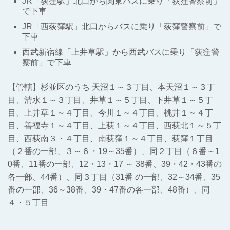
JR「荻窪駅」北口から関東バスに乗り「荻窪警察前」
で下車
JR「西荻窪駅」北口からバスに乗り「荻窪警察前」で
下車
西武新宿線「上井草駅」から西武バスに乗り「荻窪警
察前」で下車
【管轄】杉並区のうち 天沼１～３丁目、本天沼１～３丁
目、清水１～３丁目、井草１～５丁目、下井草１～５丁
目、上井草１～４丁目、今川１～４丁目、桃井１～４丁
目、善福寺１～４丁目、上荻１～４丁目、西荻北１～５丁
目、西荻南３・４丁目、南荻窪１～４丁目、荻窪１丁目
（２番の一部、３～６・19～35番）、同２丁目（６番～1
0番、11番の一部、12・13・17 ～ 38番、39・42・43番の
各一部、44番）、同３丁目（31番 の一部、32～34番、35
番の一部、36～38番、39・47番の各一部、48番）、同
４・５丁目