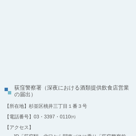
荻窪警察署
（深夜における酒類提供飲食店営業
の届出）
【所在地】杉並区桃井三丁目１番３号
【電話番号】03・3397・0110㈹
【アクセス】