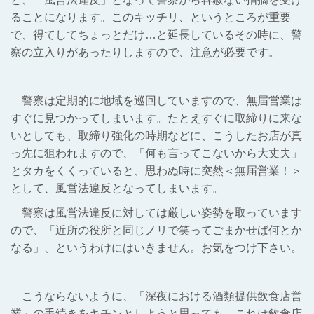
ることになります。このキッチリ、というところが重要
で、得てしてちょっとだけ…と延長しているその時に、警
察の立入りがあったりしますので、注意が必要です。
警察は定期的に地域を巡回していますので、無届営業は
すぐに見つかってしまいます。たとえすぐに取締りに来な
いとしても、取締り強化の時期などに、こうしたお店が真
っ先に狙われますので、「何も言ってこないから大丈夫」
とタカをくくっていると、思わぬ時に突然＜無届営業！＞
として、風営法違反となってしまいます。
警察は風営法違反に対しては厳しい姿勢を取っています
ので、「近所の役所と同じノリで笑ってごまかせば何とか
なる」、というわけにはいきません。お気をつけ下さい。
こうならないように、「深夜における酒類提供飲食店営
業」の手続きをキチンとしようと思っても、これは飲食店