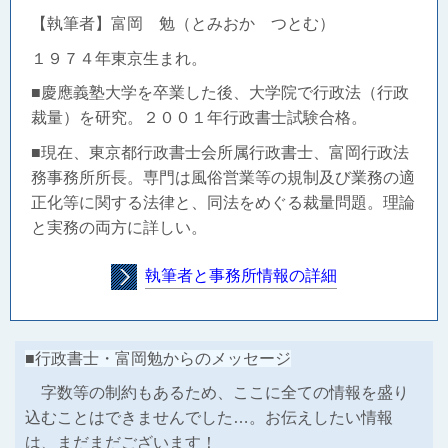
【執筆者】富岡 勉（とみおか つとむ）
１９７４年東京生まれ。
■慶應義塾大学を卒業した後、大学院で行政法（行政
裁量）を研究。２００１年行政書士試験合格。
■現在、東京都行政書士会所属行政書士、富岡行政法
務事務所所長。
専門は風俗営業等の規制及び業務の適
正化等に関する法律と、同法をめぐる裁量問題。理論
と実務の両方に詳しい。
執筆者と事務所情報の詳細
■行政書士・富岡勉からのメッセージ
字数等の制約もあるため、ここに全ての情報を盛り
込むことはできませんでした…。お伝えしたい情報
は、まだまだございます！