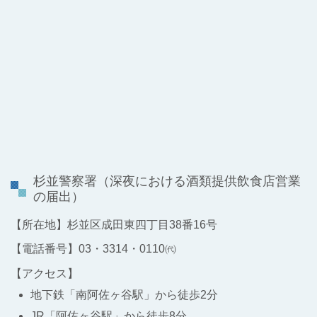
杉並警察署
（深夜における酒類提供飲食店営業
の届出）
【所在地】杉並区成田東四丁目38番16号
【電話番号】03・3314・0110㈹
【アクセス】
地下鉄「南阿佐ヶ谷駅」から徒歩2分
JR「阿佐ヶ谷駅」から徒歩8分