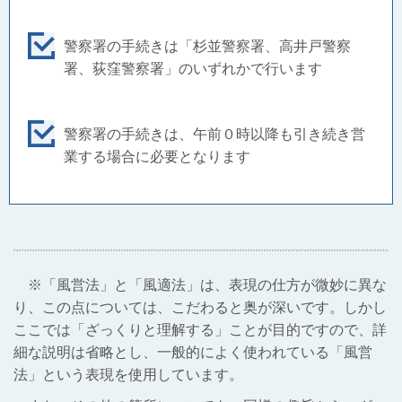
警察署の手続きは「杉並警察署、高井戸警察
署、荻窪警察署」のいずれかで行います
警察署の手続きは、午前０時以降も引き続き営
業する場合に必要となります
※「風営法」と「風適法」は、表現の仕方が微妙に異な
り、この点については、こだわると奥が深いです。しかし
ここでは「ざっくりと理解する」ことが目的ですので、詳
細な説明は省略とし、一般的によく使われている「風営
法」という表現を使用しています。