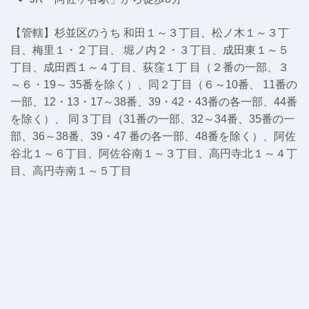
【管轄】杉並区のうち 和田１～３丁目、松ノ木１～３丁
目、梅里１・２丁目、 堀ノ内２・３丁目、成田東１～５
丁目、成田西１～４丁目、荻窪１丁 目（２番の一部、３
～６・19～ 35番を除く）、同２丁目（６～10番、 11番の
一部、12・13・17～38番、39・42・43番の各一部、44番
を除く）、 同３丁目（31番の一部、32～34番、35番の一
部、36～38番、39・47 番の各一部、48番を除く）、阿佐
谷北１～６丁目、阿佐谷南１～３丁目、高円寺北１～４丁
目、高円寺南１～５丁目