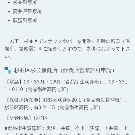
杉並
警察署
高井戸警察署
荻窪警察署
以下、杉並区でスナックやバーを開業する時の窓口（保
健所、警察署）をご紹介しますので、参考になさって下さ
い。
杉並区杉並保健所（飲食店営業許可申請）
【電話】03・3391・1991（食品衛生荻窪班）、03・331
1・0110（食品衛生高円寺班）
【保健所所在地】杉並区荻窪5-20-1（食品衛生荻窪班）、
杉並区高円寺南3-24-15（食品衛生高円寺班）
【所管区域】杉並区
■食品衛生荻窪班：天沼、井草、今川、荻窪、上井草、上