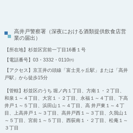
高井戸警察署
（深夜における酒類提供飲食店営
業の届出）
【所在地】杉並区宮前一丁目16番１号
【電話番号】03・3332・0110㈹
【アクセス】京王井の頭線「富士見ヶ丘駅」または「高井
戸駅」から徒歩15分
【管轄】杉並区のうち 堀ノ内１丁目、方南１・２丁目、
和泉１～４丁目、大宮１・２丁目、永福１～４丁目、下高
井戸１～５丁目、浜田山１～４丁目、高 井戸東１～４丁
目、上高井戸１～３丁目、高井戸西１～３丁目、久我山１
～５丁目、宮前１～５丁目、西荻南１・２丁目、松庵１～
３丁目