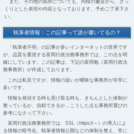
また、その他の箇所についても、同様の趣旨から、ざっ
くりとした表現や内容となっております。予めご了承下さ
い。
執筆者情報：この記事って誰が書いてるの？
「執筆者不明」の記事が多いインターネットの世界です
が、品質を重視する富岡行政法務事務所では、この点を明
確にしています。この記事は、下記の富岡勉（富岡行政法
務事務所）が作成しております。
これは私見ですが、情報の扱いが曖昧な事務所が非常に
多いです。
情報を発信する時も受け取る時も、きちんとした体制が
整っているか、信頼できるか…こうした点も事務所選びの
参考になさって下さい。
富岡行政法務事務所では、SSL（https://～）の導入によ
る情報の暗号化、執筆者情報公開などの体制を整え、常に