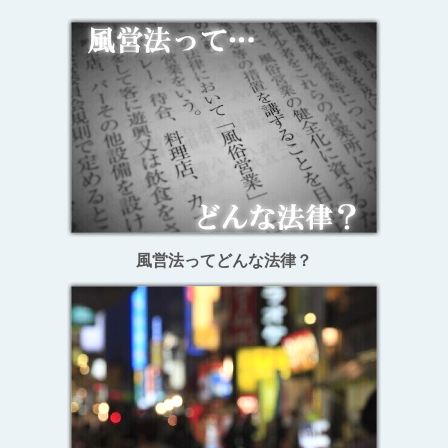
風営法ってどんな法律？