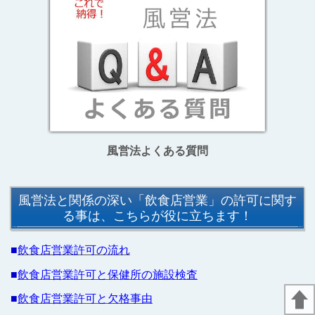
風営法よくある質問
風営法と関係の深い「飲食店営業」の許可に関す
る事は、こちらが役に立ちます！
■
飲食店営業許可の流れ
■
飲食店営業許可と保健所の施設検査
■
飲食店営業許可と欠格事由