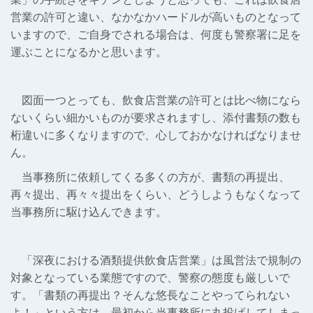
営業の許可と違い、なかなかハードルが高いものとなって
いますので、ご自身でされる場合は、何度も警察署に足を
運ぶことになるかと思います。
図面一つとっても、飲食店営業の許可とは比べ物になら
ないくらい細かいものが要求されますし、添付書類の数も
桁違いに多くなりますので、心しておかなければなりませ
ん。
当事務所に依頼してくる多くの方が、書類の再提出、
再々提出、再々々提出をくらい、どうしようもなくなって
当事務所に駆け込んできます。
「深夜における酒類提供飲食店営業」は風営法で規制の
対象となっている業態ですので、警察の態度も厳しいで
す。「書類の再提出？そんな悠長なことやってられない
よ！」という方は、最初から当事務所に丸投げしてしまっ