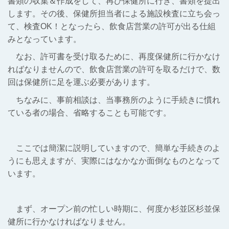
書類の収集＆作成をして、再び保健所に行き、書類を提出
します。その後、保健所担当者による施設検査に立ち会っ
て、検査OK！となったら、飲食店営業の許可が出る仕組
みとなっています。
なお、許可書を受け取るために、再度保健所に行かなけ
ればなりませんので、飲食店営業の許可を取るだけで、数
回は保健所に足を運ぶ必要があります。
ちなみに、事前相談は、当事務所のように手続きに慣れ
ている者の場合、省略することも可能です。
ここでは簡潔に説明していますので、簡単な手続きのよ
うにも思えますが、実際にはなかなか面倒なものとなって
います。
まず、オープン前の忙しい時期に、何度か杉並区杉並
保
健所
に行かなければなりません。