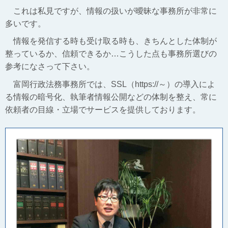
これは私見ですが、情報の扱いが曖昧な事務所が非常に
多いです。
情報を発信する時も受け取る時も、きちんとした体制が
整っているか、信頼できるか…こうした点も事務所選びの
参考になさって下さい。
富岡行政法務事務所では、SSL（https://～）の導入によ
る情報の暗号化、執筆者情報公開などの体制を整え、常に
依頼者の目線・立場でサービスを提供しております。