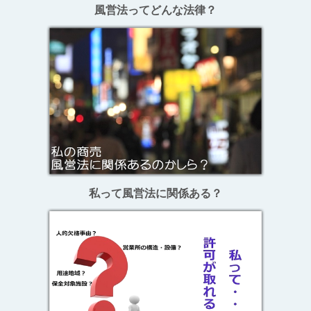
風営法ってどんな法律？
私って風営法に関係ある？