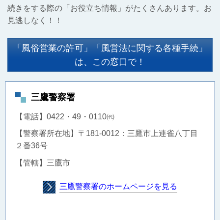
続きをする際の「お役立ち情報」がたくさんあります。お
見逃しなく！！
「風俗営業の許可」「風営法に関する各種手続」
は、この窓口で！
三鷹警察署
【電話】0422・49・0110㈹
【警察署所在地】〒
181-0012：
三鷹市上連雀八丁目
２番
36
号
【管轄】三鷹市
三鷹警察署のホームページを見る