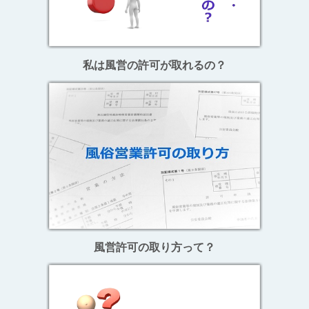
私は風営の許可が取れるの？
風営許可の取り方って？