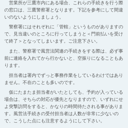
営業所が三鷹市内にある場合、これらの手続きを行う際
の窓口は、三鷹警察署となります。下記を参考にして間違
いのないようにしましょう。
警察署にはそれぞれに「管轄」というものがありますの
で、見当違いのところに行ってしまうと＜門前払いを受け
て終了＞となってしまいます。ご注意下さい。
また、警察署で風営法関連の手続きをする際は、必ず事
前に連絡を入れてから行かないと、空振りになることもあ
ります。
担当者は署内でずっと事務作業をしているわけではあり
ません。不在のことも多いのです。
仮にたまたま担当者がいたとしても、予約が入っている
場合は、そちらの対応が優先となりますので、いずれにせ
よ突撃訪問をすると、かなりの時間待たされる事がありま
す。風営法手続きの受付担当者は人数が非常に少ないの
で、こうした点にも注意するようにして下さい。