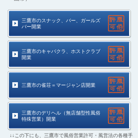
三鷹市のスナック、バー、ガールズ
バー開業
三鷹市のキャバクラ、ホストクラブ
開業
三鷹市の雀荘＝マージャン店開業
三鷹市のデリヘル（無店舗型性風俗
特殊営業）開業
↓↓この下にも、三鷹市で風俗営業許可・風営法の各種手