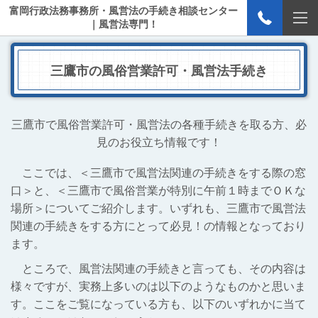
富岡行政法務事務所・風営法の手続き相談センター
｜風営法専門！
三鷹市の風俗営業許可・風営法手続き
三鷹市で風俗営業許可・風営法の各種手続きを取る方、必
見のお役立ち情報です！
ここでは、＜三鷹市で風営法関連の手続きをする際の窓
口＞と、＜三鷹市で風俗営業が特別に午前１時までＯＫな
場所＞についてご紹介します。いずれも、三鷹市で風営法
関連の手続きをする方にとって必見！の情報となっており
ます。
ところで、風営法関連の手続きと言っても、その内容は
様々ですが、実務上多いのは以下のようなものかと思いま
す。ここをご覧になっている方も、以下のいずれかに当て