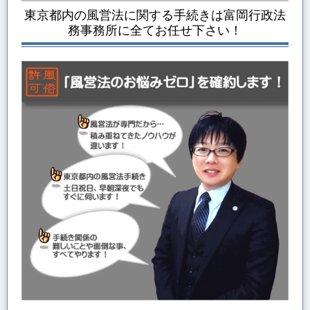
東京都内の風営法に関する手続き
は富岡行政法
務事務所に全てお任せ下さい！