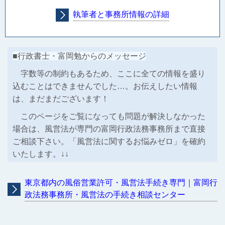
執筆者と事務所情報の詳細
■行政書士・富岡勉からのメッセージ
字数等の制約もあるため、ここに全ての情報を盛り
込むことはできませんでした…。お伝えしたい情報
は、まだまだございます！
このページをご覧になっても問題が解決しなかった
場合は、風営法が専門の富岡行政法務事務所まで直接
ご相談下さい。「風営法に関するお悩みゼロ」を確約
いたします。↓↓
東京都内の風俗営業許可・風営法手続き専門｜富岡行
政法務事務所・風営法の手続き相談センター