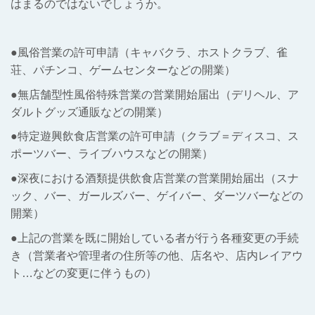
はまるのではないでしょうか。
●風俗営業の許可申請（キャバクラ、ホストクラブ、雀
荘、パチンコ、ゲームセンターなどの開業）
●無店舗型性風俗特殊営業の営業開始届出（デリヘル、ア
ダルトグッズ通販などの開業）
●特定遊興飲食店営業の許可申請（クラブ＝ディスコ、ス
ポーツバー、ライブハウスなどの開業）
●深夜における酒類提供飲食店営業の営業開始届出（スナ
ック、バー、ガールズバー、ゲイバー、ダーツバーなどの
開業）
●上記の営業を既に開始している者が行う各種変更の手続
き（営業者や管理者の住所等の他、店名や、店内レイアウ
ト…などの変更に伴うもの）