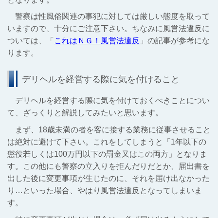
警察は性風俗関連の事犯に対しては厳しい態度を取って
いますので、十分にご注意下さい。ちなみに風営法違反に
ついては、「
これはＮＧ！風営法違反
」の記事が参考にな
ります。
デリヘルを経営する際に気を付けること
デリヘルを経営する際に気を付けておくべきことについ
て、ざっくりと解説してみたいと思います。
まず、18歳未満の者を客に接する業務に従事させること
は絶対に避けて下さい。これをしてしまうと「1年以下の
懲役若しくは100万円以下の罰金又はこの両方」となりま
す。この他にも警察の立入りを拒んだりだとか、届出書を
出した後に変更事項が生じたのに、それを届け出なかった
り…といった場合、やはり風営法違反となってしまいま
す。