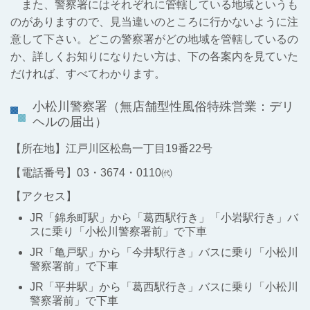
また、警察署にはそれぞれに管轄している地域というも
のがありますので、見当違いのところに行かないように注
意して下さい。どこの警察署がどの地域を管轄しているの
か、詳しくお知りになりたい方は、下の各案内を見ていた
だければ、すべてわかります。
小松川警察署
（無店舗型性風俗特殊営業：デリ
ヘルの届出）
【所在地】江戸川区松島一丁目19番22号
【電話番号】03・3674・0110㈹
【アクセス】
JR「錦糸町駅」から「葛西駅行き」「小岩駅行き」バ
スに乗り「小松川警察署前」で下車
JR「亀戸駅」から「今井駅行き」バスに乗り「小松川
警察署前」で下車
JR「平井駅」から「葛西駅行き」バスに乗り「小松川
警察署前」で下車