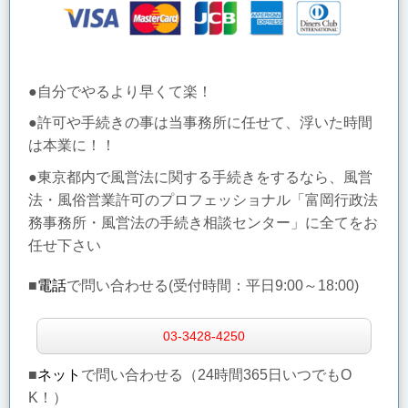
●自分でやるより早くて楽！
●許可や手続きの事は当事務所に任せて、浮いた時間
は本業に！！
●東京都内で風営法に関する手続きをするなら、風営
法・風俗営業許可のプロフェッショナル「富岡行政法
務事務所・風営法の手続き相談センター」に全てをお
任せ下さい
■
電話
で問い合わせる(受付時間：
平日9:00～18:00)
03-3428-4250
■
ネット
で問い合わせる（24時間365日いつでもO
K！）