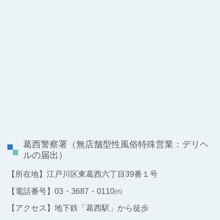
葛西警察署
（無店舗型性風俗特殊営業：デリヘ
ルの届出）
【所在地】江戸川区東葛西六丁目39番１号
【電話番号】03・3687・0110㈹
【アクセス】
地下鉄「葛西駅」から徒歩