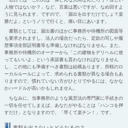
人物ではないか？
」など、言葉は悪いですが、なめ回すよ
うに見られます。ですので、「届出を出すだけでしょ？楽
勝だよ」というノリで行くと、痛い目にあいます。
書類としては、届出書のほかに事務所や待機所の図面等
も要求されますし、法人の場合だったら、定款の写しや履
歴事項全部証明書等も準備しなければなりません。また、
事務所や待機所のオーナーから「この建物をデリヘルに使
ってもいいよ」という承諾書も貰わなければなりません
し、この他にも準備すべき書類は結構あります。所轄のロ
ーカルルールによって、求められる書類が異なる場合もあ
りますので、慣れていない方がひとりでやるには、なかな
かハードルが高いかもしれません。
ちなみに、当事務所のような風営法の専門家に手続きの
一切を任せてしまえば、あなたがやることは「ハンコを押
すだけ」となりますので、「早くて楽チン！」です。
書類を出さないとどうなるの？