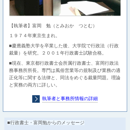
【執筆者】富岡 勉（とみおか つとむ）
１９７４年東京生まれ。
■慶應義塾大学を卒業した後、大学院で行政法（行政
裁量）を研究。２００１年行政書士試験合格。
■現在、東京都行政書士会所属行政書士、富岡行政法
務事務所所長。
専門は風俗営業等の規制及び業務の適
正化等に関する法律と、同法をめぐる裁量問題。理論
と実務の両方に詳しい。
執筆者と事務所情報の詳細
■行政書士・富岡勉からのメッセージ