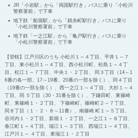
JR「小岩駅」から「両国駅行き」バスに乗り「小松川
警察署前」で下車
地下鉄「船堀駅」から「錦糸町駅行き」バスに乗り
「小松川警察署前」で下車
地下鉄「一之江駅」から「亀戸駅行き」バスに乗り
「小松川警察署前」で下車
【管轄】江戸川区のうち 小松川１～４丁目、平井１～７
丁目、東小松川１～４丁目、西小松川町、松島１～４丁
目、松江１～７丁目、中央１・２丁目、 同３丁目（14～1
6番の各一部、17～19番、20番の一部を除く）、同４丁目
（19番の一部を除く）、西一之江１～４丁目、大杉１～４
丁目、同 ５丁目（30・31番を除く）、下鎌田町、東篠崎
町、東篠崎１・２丁目、 下篠崎町、篠崎町２～７丁目、
同８丁目（１・２・８～11番）、南篠崎 町１～５丁目、
谷河内１・２丁目、新堀１・２丁目、一之江１～８丁目、
春江町１～４丁目、瑞江１～３丁目、西瑞江１～４丁目、
江戸川１～ ４丁目、東瑞江１・２丁目