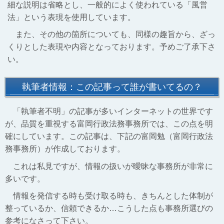
細な説明は省略とし、一般的によく使われている「風営
法」という表現を使用しています。
また、その他の箇所についても、同様の趣旨から、ざっ
くりとした表現や内容となっております。予めご了承下さ
い。
執筆者情報：この記事って誰が書いてるの？
「執筆者不明」の記事が多いインターネットの世界です
が、品質を重視する富岡行政法務事務所では、この点を明
確にしています。この記事は、下記の富岡勉（富岡行政法
務事務所）が作成しております。
これは私見ですが、情報の扱いが曖昧な事務所が非常に
多いです。
情報を発信する時も受け取る時も、きちんとした体制が
整っているか、信頼できるか…こうした点も事務所選びの
参考になさって下さい。