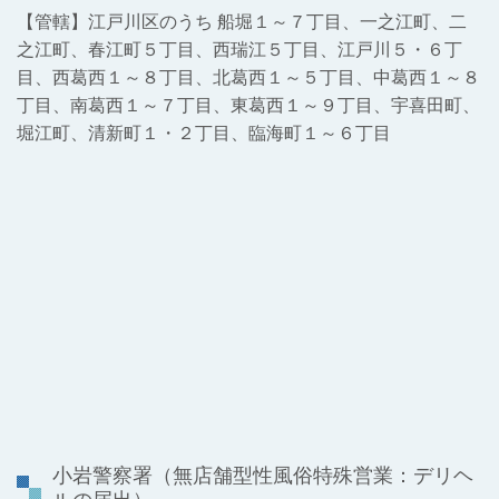
【管轄】江戸川区のうち 船堀１～７丁目、一之江町、二
之江町、春江町５丁目、西瑞江５丁目、江戸川５・６丁
目、西葛西１～８丁目、北葛西１～５丁目、中葛西１～８
丁目、南葛西１～７丁目、東葛西１～９丁目、宇喜田町、
堀江町、清新町１・２丁目、臨海町１～６丁目
小岩警察署
（無店舗型性風俗特殊営業：デリヘ