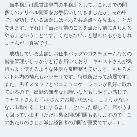
当事務所は風営法専門の事務所として、これまでの間、
多くのデリヘル開業をお手伝いしてきましたが、その中
で、成功している店舗には＜ある共通点＞
を見出すことが
できます。
それは「当たり前のことを当たり前にきちんと
やる」ということです。くだらない…と思われるかもしれ
ませんが、真実です。
成功している店舗はお仕事バッグやコスチュームなどの
備品管理がしっかりと行き届いており、キャストさんが気
持ちよく使えるような体制を常時整えています。もちろん
ボトル内の補充もバッチリです。待機所だって綺麗です。
また、男子スタッフとのコミュニケーションが良好に取れ
ているので、出勤の無理なお願いなどもしやすい感じで、
キャストさんも「○○さんのお願いだから、しょうがない
な…出勤することにするよ！」といった感じで、店がうま
く回っています（ただし男女間の問題もありますので、こ
のあたりのさじ加減は経営者の判断が重要ですが…）。