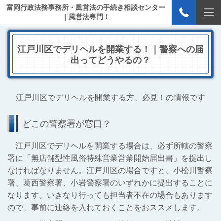
富岡行政法務事務所・風営法の手続き相談センター
｜風営法専門！
江戸川区でデリヘルを開業する！｜警察への届
出ってどうやるの？
江戸川区でデリヘルを開業する方、必見！の情報です
どこの警察署が窓口？
江戸川区でデリヘルを開業する場合は、必ず所轄の警察
署に「無店舗型性風俗特殊営業営業開始届出書」を提出し
なければなりません。江戸川区の場合ですと、小松川警察
署、葛西警察署、小岩警察署のいずれかに提出することに
なります。いきなり行っても担当者不在の場合もあります
ので、事前に連絡を入れておくことをおススメします。