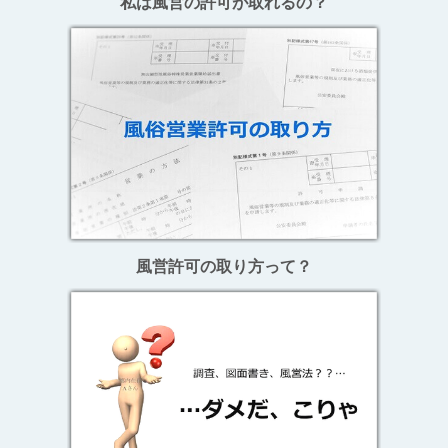
私は風営の許可が取れるの？
風営許可の取り方って？