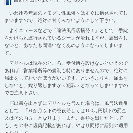
いわゆる無届の＜モグリ性風俗＞はすぐに摘発されてし
まいますので、絶対に甘くみないようにして下さい。
よくニュースなどで「違法風俗店摘発！」として、手錠
をかけられ連行されているシーンが流れますが、届出をし
ないと、あなたも間違いなくあのようになってしまいま
す。
デリヘルは現在のところ、受付所を設けないというので
あれば、営業場所等の規制も特にありませんので、絶対に
届出をしておいたほうがいいです。というよりも、届出を
しないと、繰り返しますが＜犯罪＞となってしまいますの
でご注意下さい。
届出書を出さずにデリヘルを営んだ場合は、風営法違反
として、「６か月以下の懲役若しくは100万円以下の罰金
又はその両方」となります。また、書類を出したとして
も、その中に虚偽記載があれば、やはり同様に罰則の適用
となります。