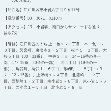
ルの届出）
【所在地】江戸川区東小岩六丁目９番17号
【電話番号】03・3671・0110㈹
【アクセス】
JR「小岩駅」南口からサンロードを通り、
徒歩7分
【管轄】江戸川区のうち 上一色１～３丁目、本一色１～
３丁目、興宮町、東松本１・２丁目、松本１・２丁目、大
杉５丁目（30・31番）、中央３丁目（14～16番の各一
部、17～19番、20番の一部）、同４丁目（19番の一
部）、鹿骨町、鹿骨１～６丁目、篠崎町１・８丁目（３～
７・12～15番）、上篠崎１～４丁目、北篠崎１・２丁
目、西篠崎１・２丁目、南小岩１～８丁目、東小岩１～６
丁目、西小岩１～５丁目、北小岩１～８丁目