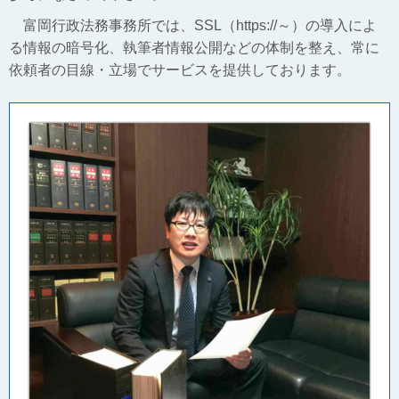
富岡行政法務事務所では、SSL（https://～）の導入によ
る情報の暗号化、執筆者情報公開などの体制を整え、常に
依頼者の目線・立場でサービスを提供しております。