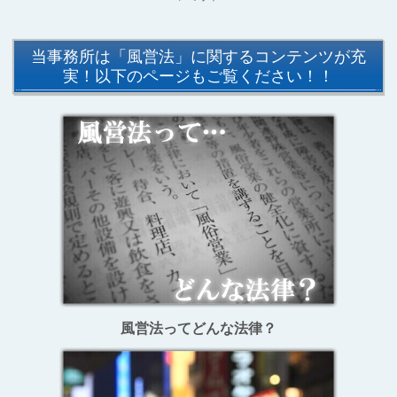
当事務所は「風営法」に関するコンテンツが充
実！以下のページもご覧ください！！
風営法ってどんな法律？