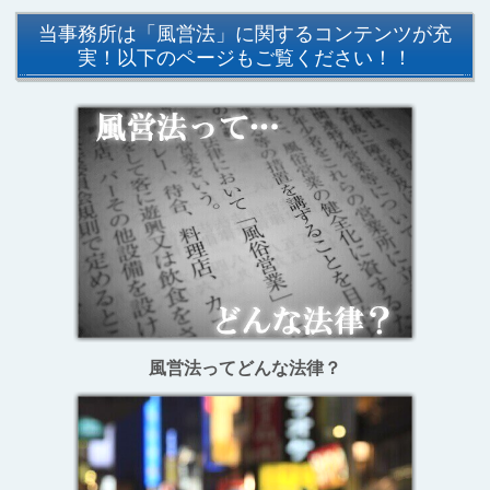
当事務所は「風営法」に関するコンテンツが充
実！以下のページもご覧ください！！
風営法ってどんな法律？