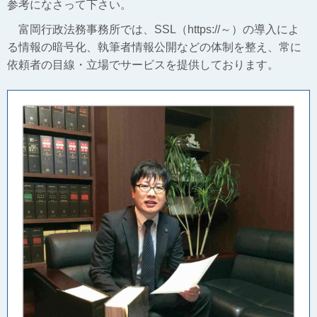
参考になさって下さい。
富岡行政法務事務所では、SSL（https://～）の導入によ
る情報の暗号化、執筆者情報公開などの体制を整え、常に
依頼者の目線・立場でサービスを提供しております。