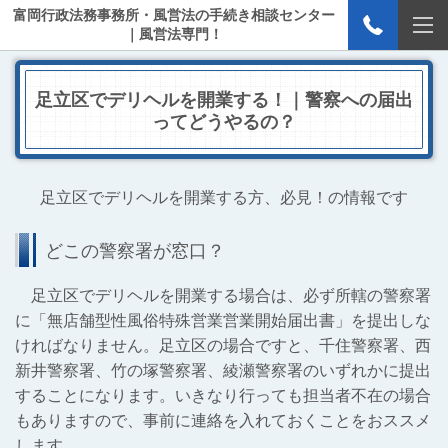
富岡行政法務事務所・風営法の手続き相談センター
｜風営法専門！
足立区でデリヘルを開業する！｜警察への届出
ってどうやるの？
足立区でデリヘルを開業する方、必見！の情報です
どこの警察署が窓口？
足立区でデリヘルを開業する場合は、必ず所轄の警察署
に「無店舗型性風俗特殊営業営業開始届出書」を提出しな
ければなりません。足立区の場合ですと、千住警察署、西
新井警察署、竹の塚警察署、綾瀬警察署のいずれかに提出
することになります。いきなり行っても担当者不在の場合
もありますので、事前に連絡を入れておくことをおススメ
します。