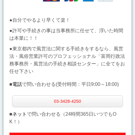
●自分でやるより早くて楽！
●許可や手続きの事は当事務所に任せて、浮いた時間
は本業に！！
●東京都内で風営法に関する手続きをするなら、風営
法・風俗営業許可のプロフェッショナル「富岡行政法
務事務所・風営法の手続き相談センター」に全てをお
任せ下さい
■
電話
で問い合わせる(受付時間：
平日9:00～18:00)
03-3428-4250
■
ネット
で問い合わせる（24時間365日いつでもO
K！）