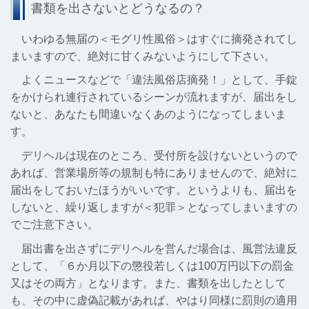
書類を出さないとどうなるの？
いわゆる無届の＜モグリ性風俗＞はすぐに摘発されてし
まいますので、絶対に甘くみないようにして下さい。
よくニュースなどで「違法風俗店摘発！」として、手錠
をかけられ連行されているシーンが流れますが、届出をし
ないと、あなたも間違いなくあのようになってしまいま
す。
デリヘルは現在のところ、受付所を設けないというので
あれば、営業場所等の規制も特にありませんので、絶対に
届出をしておいたほうがいいです。というよりも、届出を
しないと、繰り返しますが＜犯罪＞となってしまいますの
でご注意下さい。
届出書を出さずにデリヘルを営んだ場合は、風営法違反
として、「６か月以下の懲役若しくは100万円以下の罰金
又はその両方」となります。また、書類を出したとして
も、その中に虚偽記載があれば、やはり同様に罰則の適用