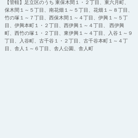
【管轄】足立区のうち 東保木間１・２丁目、東六月町、
保木間１～５丁目、南花畑１～５丁目、花畑１～８丁目、
竹の塚１～７丁目、西保木間１～４丁目、伊興１～５丁
目、伊興本町１・２丁目、西伊興１～４丁目、 西伊興
町、西竹の塚１・２丁目、東伊興１～４丁目、入谷１～９
丁目、入谷町、古千谷１・２丁目、古千谷本町１～４丁
目、舎人１～６丁目、舎人公園、舎人町