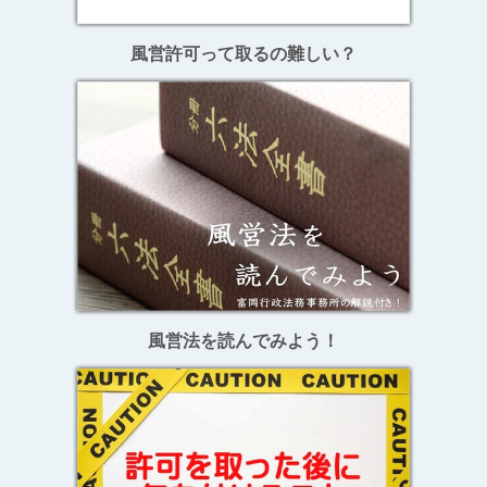
風営許可って取るの難しい？
風営法を読んでみよう！