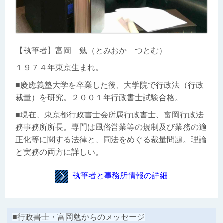
【執筆者】富岡 勉（とみおか つとむ）
１９７４年東京生まれ。
■慶應義塾大学を卒業した後、大学院で行政法（行政
裁量）を研究。２００１年行政書士試験合格。
■現在、東京都行政書士会所属行政書士、富岡行政法
務事務所所長。
専門は風俗営業等の規制及び業務の適
正化等に関する法律と、同法をめぐる裁量問題。理論
と実務の両方に詳しい。
執筆者と事務所情報の詳細
■行政書士・富岡勉からのメッセージ