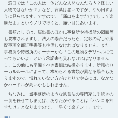
窓口では「
この人は一体どんな人間なんだろう？怪しい
人物ではないか？
」など、言葉は悪いですが、なめ回すよ
うに見られます。ですので、「届出を出すだけでしょ？楽
勝だよ」というノリで行くと、痛い目にあいます。
書類としては、届出書のほかに事務所や待機所の図面等
も要求されますし、法人の場合だったら、定款の写しや履
歴事項全部証明書等も準備しなければなりません。また、
事務所や待機所のオーナーから「この建物をデリヘルに使
ってもいいよ」という承諾書も貰わなければなりません
し、この他にも準備すべき書類は結構あります。所轄のロ
ーカルルールによって、求められる書類が異なる場合もあ
りますので、慣れていない方がひとりでやるには、なかな
かハードルが高いかもしれません。
ちなみに、当事務所のような風営法の専門家に手続きの
一切を任せてしまえば、あなたがやることは「ハンコを押
すだけ」となりますので、「早くて楽チン！」です。