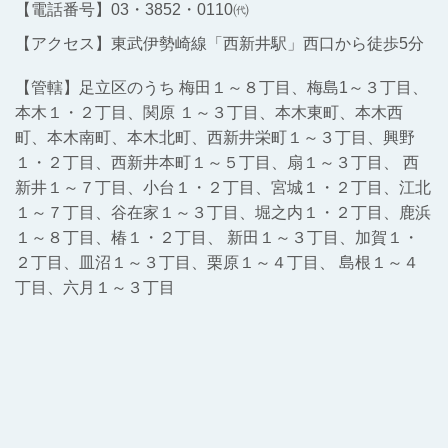
【電話番号】03・3852・0110㈹
【アクセス】東武伊勢崎線「西新井駅」西口から徒歩5分
【管轄】足立区のうち 梅田１～８丁目、梅島1～３丁目、
本木１・２丁目、関原 １～３丁目、本木東町、本木西
町、本木南町、本木北町、西新井栄町１～３丁目、興野
１・２丁目、西新井本町１～５丁目、扇１～３丁目、 西
新井１～７丁目、小台１・２丁目、宮城１・２丁目、江北
１～７丁目、谷在家１～３丁目、堀之内１・２丁目、鹿浜
１～８丁目、椿１・２丁目、 新田１～３丁目、加賀１・
２丁目、皿沼１～３丁目、栗原１～４丁目、 島根１～４
丁目、六月１～３丁目