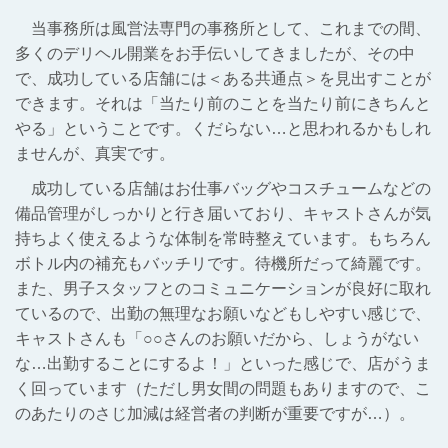
当事務所は風営法専門の事務所として、これまでの間、
多くのデリヘル開業をお手伝いしてきましたが、その中
で、成功している店舗には＜ある共通点＞
を見出すことが
できます。
それは「当たり前のことを当たり前にきちんと
やる」ということです。くだらない…と思われるかもしれ
ませんが、真実です。
成功している店舗はお仕事バッグやコスチュームなどの
備品管理がしっかりと行き届いており、キャストさんが気
持ちよく使えるような体制を常時整えています。もちろん
ボトル内の補充もバッチリです。待機所だって綺麗です。
また、男子スタッフとのコミュニケーションが良好に取れ
ているので、出勤の無理なお願いなどもしやすい感じで、
キャストさんも「○○さんのお願いだから、しょうがない
な…出勤することにするよ！」といった感じで、店がうま
く回っています（ただし男女間の問題もありますので、こ
のあたりのさじ加減は経営者の判断が重要ですが…）。