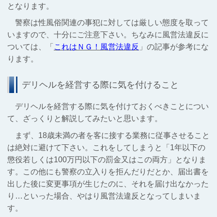
となります。
警察は性風俗関連の事犯に対しては厳しい態度を取って
いますので、十分にご注意下さい。ちなみに風営法違反に
ついては、「
これはＮＧ！風営法違反
」の記事が参考にな
ります。
デリヘルを経営する際に気を付けること
デリヘルを経営する際に気を付けておくべきことについ
て、ざっくりと解説してみたいと思います。
まず、18歳未満の者を客に接する業務に従事させること
は絶対に避けて下さい。これをしてしまうと「1年以下の
懲役若しくは100万円以下の罰金又はこの両方」となりま
す。この他にも警察の立入りを拒んだりだとか、届出書を
出した後に変更事項が生じたのに、それを届け出なかった
り…といった場合、やはり風営法違反となってしまいま
す。