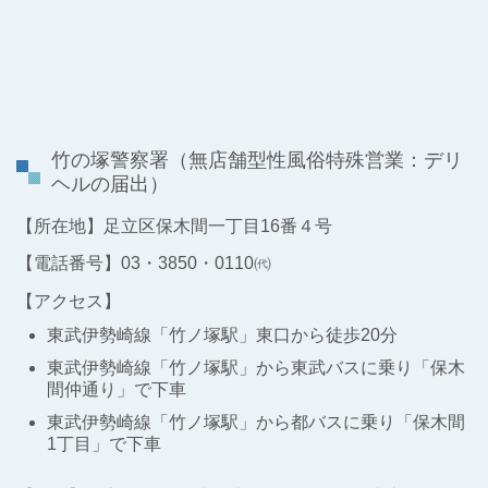
竹の塚警察署
（無店舗型性風俗特殊営業：デリ
ヘルの届出）
【所在地】足立区保木間一丁目16番４号
【電話番号】03・3850・0110㈹
【アクセス】
東武伊勢崎線「竹ノ塚駅」東口から徒歩20分
東武伊勢崎線「竹ノ塚駅」から東武バスに乗り「保木
間仲通り」で下車
東武伊勢崎線「竹ノ塚駅」から都バスに乗り「保木間
1丁目」で下車