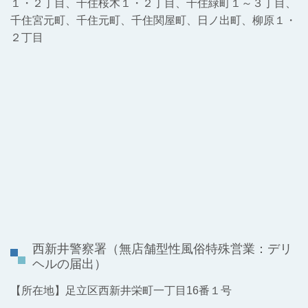
１・２丁目、千住桜木１・２丁目、千住緑町１～３丁目、
千住宮元町、千住元町、千住関屋町、日ノ出町、柳原１・
２丁目
西新井警察署
（無店舗型性風俗特殊営業：デリ
ヘルの届出）
【所在地】足立区西新井栄町一丁目16番１号